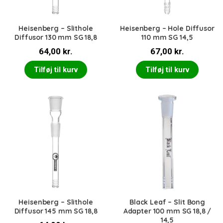
Heisenberg – Slithole
Heisenberg – Hole Diffusor
Diffusor 130 mm SG 18,8
110 mm SG 14,5
64,00
kr.
67,00
kr.
Tilføj til kurv
Tilføj til kurv
Heisenberg – Slithole
Black Leaf – Slit Bong
Diffusor 145 mm SG 18,8
Adapter 100 mm SG 18,8 /
14,5