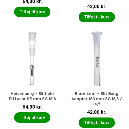
64,00
kr.
42,00
kr.
Tilføj til kurv
Tilføj til kurv
Heisenberg – Slithole
Black Leaf – Slit Bong
Diffusor 115 mm SG 18,8
Adapter 180 mm SG 18,8 /
14,5
64,00
kr.
42,00
kr.
Tilføj til kurv
Tilføj til kurv