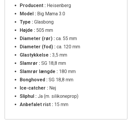
Producent :
Heisenberg
Model :
Big Mama 3.0
Type :
Glasbong
Højde :
505 mm
Diameter (rør) :
ca. 55 mm
Diameter (fod) :
ca. 120 mm
Glastykkelse :
3,5 mm
Slamrør :
SG 18,8 mm
Slamrør længde :
180 mm
Bonghoved :
SG 18,8 mm
Ice-catcher :
Nej
Sliphul :
Ja (m. silikoneprop)
Anbefalet rist :
15 mm