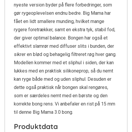
nyeste version byder på flere forbedringer, som
gør rygeoplevelsen endnu bedre. Big Mama har
fået en lidt smallere munding, hvilket mange
rygere foretrækker, samt en ekstra tyk, stabil fod,
der giver optimal balance. Bongen har også et
effektivt slamrør med diffuser slits i bunden, der
sikrer en blød og behagelig filtreret røg hver gang.
Modellen kommer med et sliphul i siden, der kan
lukkes med en praktisk silikoneprop, så du nemt
kan ryge både med og uden sliphul. Desuden er
dette også praktisk når bongen skal rengøres,
som er særdeles nemt med en børste og den
korrekte bong rens. Vi anbefaler en rist på 15 mm
til denne Big Mama 3.0 bong.
Produktdata