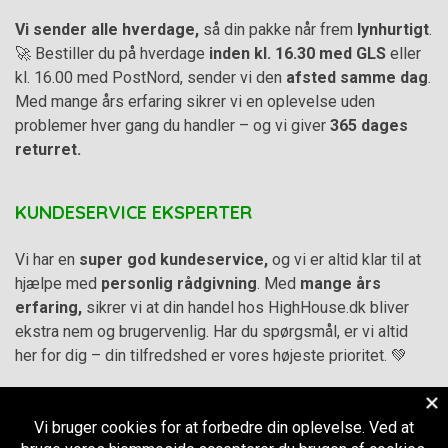
Vi sender alle hverdage,
så din pakke når frem
lynhurtigt
.
🚀 Bestiller du på hverdage
inden kl. 16.30 med GLS
eller
kl. 16.00 med PostNord, sender vi den
afsted samme dag
.
Med mange års erfaring sikrer vi en oplevelse uden
problemer hver gang du handler – og vi giver
365 dages
returret.
KUNDESERVICE EKSPERTER
Vi har en
super god kundeservice,
og vi er altid klar til at
hjælpe med
personlig rådgivning
. Med
mange års
erfaring,
sikrer vi at din handel hos HighHouse.dk bliver
ekstra nem og brugervenlig. Har du spørgsmål, er vi altid
her for dig – din tilfredshed er vores højeste prioritet. 💚