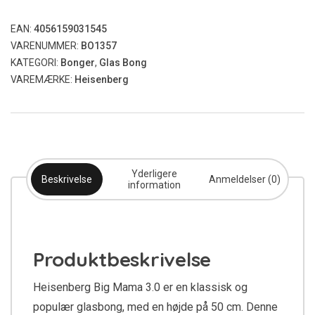
EAN:
4056159031545
VARENUMMER:
BO1357
KATEGORI:
Bonger
,
Glas Bong
VAREMÆRKE:
Heisenberg
Yderligere
Beskrivelse
Anmeldelser (0)
information
Produktbeskrivelse
Heisenberg Big Mama 3.0 er en klassisk og
populær glasbong, med en højde på 50 cm. Denne