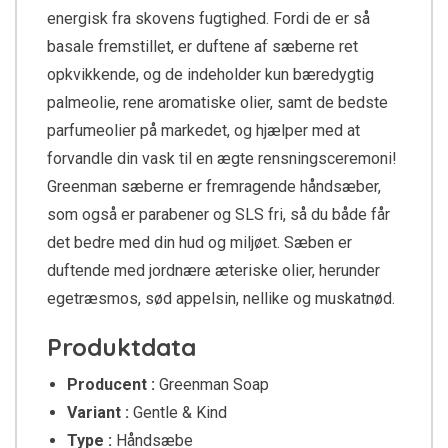
energisk fra skovens fugtighed. Fordi de er så
basale fremstillet, er duftene af sæberne ret
opkvikkende, og de indeholder kun bæredygtig
palmeolie, rene aromatiske olier, samt de bedste
parfumeolier på markedet, og hjælper med at
forvandle din vask til en ægte rensningsceremoni!
Greenman sæberne er fremragende håndsæber,
som også er parabener og SLS fri, så du både får
det bedre med din hud og miljøet. Sæben er
duftende med jordnære æteriske olier, herunder
egetræsmos, sød appelsin, nellike og muskatnød.
Produktdata
Producent :
Greenman Soap
Variant :
Gentle & Kind
Type :
Håndsæbe