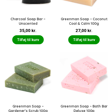
Charcoal Soap Bar –
Greenman Soap – Coconut
Unscented
Cool & Calm 100g
35,00
kr.
27,00
kr.
Tilføj til kurv
Tilføj til kurv
Greenman Soap –
Greenman Soap – Bath Bar
Gardener’s Scrub 100g
Deluxe 100g