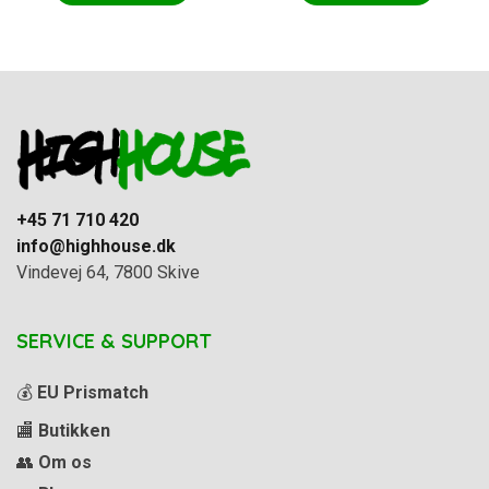
+45 71 710 420
info@highhouse.dk
Vindevej 64, 7800 Skive
SERVICE & SUPPORT
💰
EU Prismatch
🏬
Butikken
👥
Om os