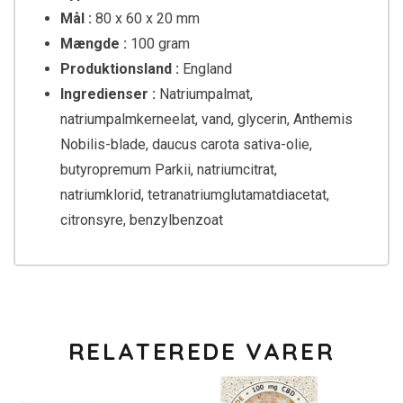
Mål :
80 x 60 x 20 mm
Mængde :
100 gram
Produktionsland :
England
Ingredienser :
Natriumpalmat,
natriumpalmkerneelat, vand, glycerin, Anthemis
Nobilis-blade, daucus carota sativa-olie,
butyropremum Parkii, natriumcitrat,
natriumklorid, tetranatriumglutamatdiacetat,
citronsyre, benzylbenzoat
RELATEREDE VARER