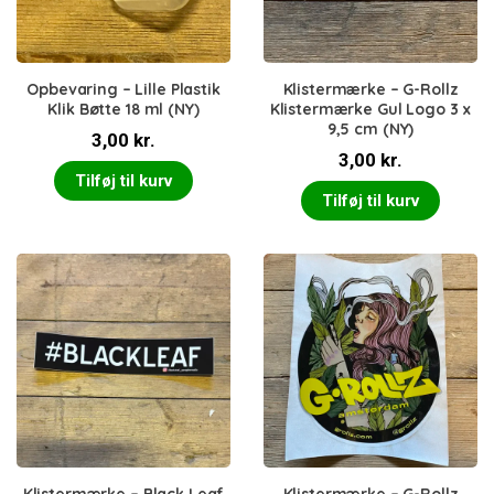
Opbevaring – Lille Plastik
Klistermærke – G-Rollz
Klik Bøtte 18 ml (NY)
Klistermærke Gul Logo 3 x
9,5 cm (NY)
3,00
kr.
3,00
kr.
Tilføj til kurv
Tilføj til kurv