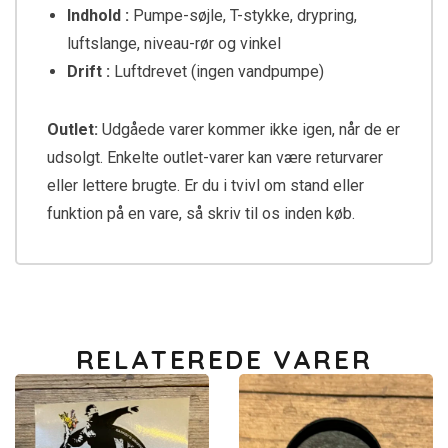
Indhold :
Pumpe-søjle, T-stykke, drypring,
luftslange, niveau-rør og vinkel
Drift :
Luftdrevet (ingen vandpumpe)
Outlet:
Udgåede varer kommer ikke igen, når de er
udsolgt. Enkelte outlet-varer kan være returvarer
eller lettere brugte. Er du i tvivl om stand eller
funktion på en vare, så skriv til os inden køb.
RELATEREDE VARER