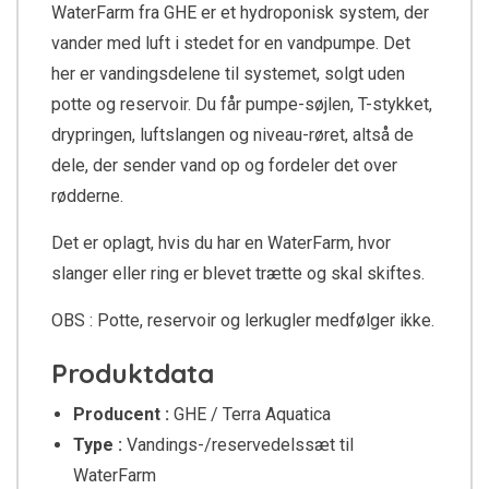
WaterFarm fra GHE er et hydroponisk system, der
vander med luft i stedet for en vandpumpe. Det
her er vandingsdelene til systemet, solgt uden
potte og reservoir. Du får pumpe-søjlen, T-stykket,
drypringen, luftslangen og niveau-røret, altså de
dele, der sender vand op og fordeler det over
rødderne.
Det er oplagt, hvis du har en WaterFarm, hvor
slanger eller ring er blevet trætte og skal skiftes.
OBS : Potte, reservoir og lerkugler medfølger ikke.
Produktdata
Producent :
GHE / Terra Aquatica
Type :
Vandings-/reservedelssæt til
WaterFarm