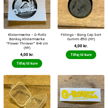
Klistermærke – G-Rollz
Fittings – Bong Cap Sort
Banksy Klistermærke
Gummi Ø50 (NY)
“Flower Thrower” 8×8 cm
4,00
kr.
(NY)
4,00
kr.
Tilføj til kurv
Tilføj til kurv