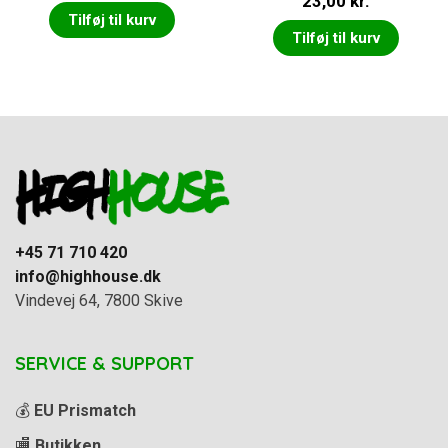
23,00
kr.
Tilføj til kurv
Tilføj til kurv
+45 71 710 420
info@highhouse.dk
Vindevej 64, 7800 Skive
SERVICE & SUPPORT
💰
EU Prismatch
🏬
Butikken