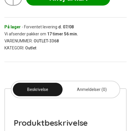
Sæt
(Uden
Potte)
antal
På lager
- Forventet levering
d.
07/08
Vi afsender pakker om
17
timer
56
min.
VARENUMMER:
OUTLET-3368
KATEGORI:
Outlet
Beskrivelse
Anmeldelser (0)
Produktbeskrivelse