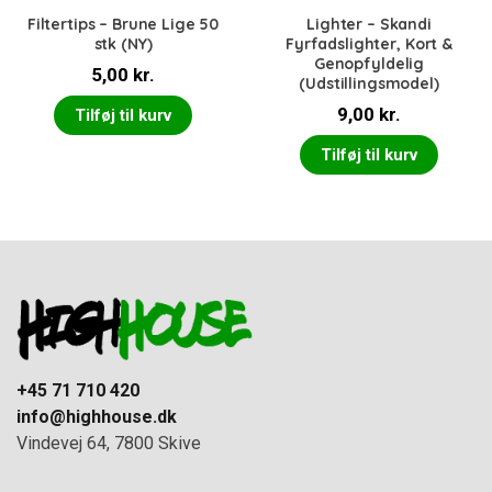
Filtertips – Brune Lige 50
Lighter – Skandi
stk (NY)
Fyrfadslighter, Kort &
Genopfyldelig
5,00
kr.
(Udstillingsmodel)
9,00
kr.
Tilføj til kurv
Tilføj til kurv
+45 71 710 420
info@highhouse.dk
Vindevej 64, 7800 Skive