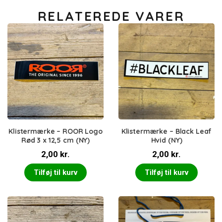
RELATEREDE VARER
Klistermærke – ROOR Logo
Klistermærke – Black Leaf
Rød 3 x 12,5 cm (NY)
Hvid (NY)
2,00
kr.
2,00
kr.
Tilføj til kurv
Tilføj til kurv