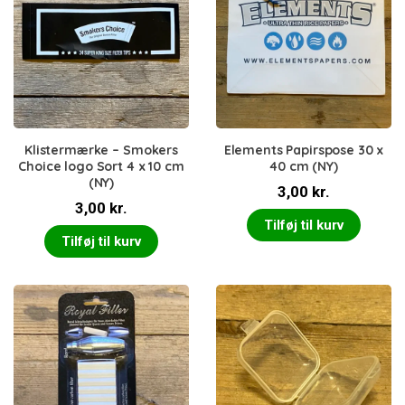
Klistermærke – Smokers
Elements Papirspose 30 x
Choice logo Sort 4 x 10 cm
40 cm (NY)
(NY)
3,00
kr.
3,00
kr.
Tilføj til kurv
Tilføj til kurv