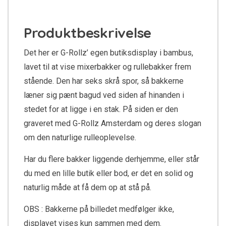
Produktbeskrivelse
Det her er G-Rollz’ egen butiksdisplay i bambus,
lavet til at vise mixerbakker og rullebakker frem
stående. Den har seks skrå spor, så bakkerne
læner sig pænt bagud ved siden af hinanden i
stedet for at ligge i en stak. På siden er den
graveret med G-Rollz Amsterdam og deres slogan
om den naturlige rulleoplevelse.
Har du flere bakker liggende derhjemme, eller står
du med en lille butik eller bod, er det en solid og
naturlig måde at få dem op at stå på.
OBS : Bakkerne på billedet medfølger ikke,
displayet vises kun sammen med dem.