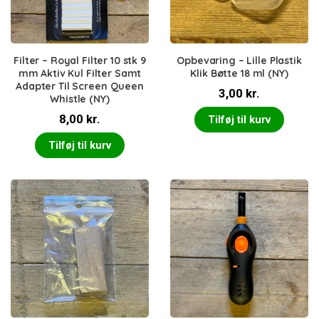
Filter – Royal Filter 10 stk 9
Opbevaring – Lille Plastik
mm Aktiv Kul Filter Samt
Klik Bøtte 18 ml (NY)
Adapter Til Screen Queen
3,00
kr.
Whistle (NY)
8,00
kr.
Tilføj til kurv
Tilføj til kurv