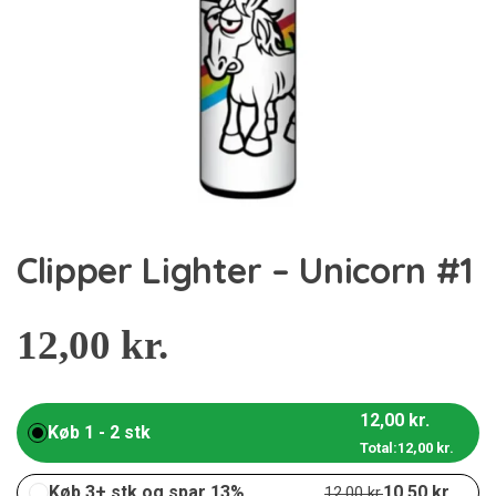
Clipper Lighter – Unicorn #1
12,00
kr.
12,00
kr.
Køb 1 - 2 stk
Total:
12,00
kr.
Køb 3+ stk og spar 13%
10,50
kr.
12,00
kr.