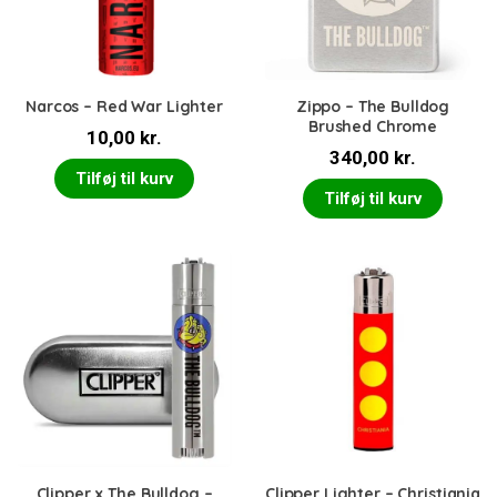
Narcos – Red War Lighter
Zippo – The Bulldog
Brushed Chrome
10,00
kr.
340,00
kr.
Tilføj til kurv
Tilføj til kurv
Clipper x The Bulldog –
Clipper Lighter – Christiania