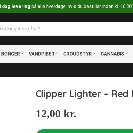
il dag levering
på alle hverdage, hvis du bestiller inden kl. 16.
BONGER
VANDPIBER
GROUDSTYR
CANNABIS
Clipper Lighter – Red
12,00
kr.