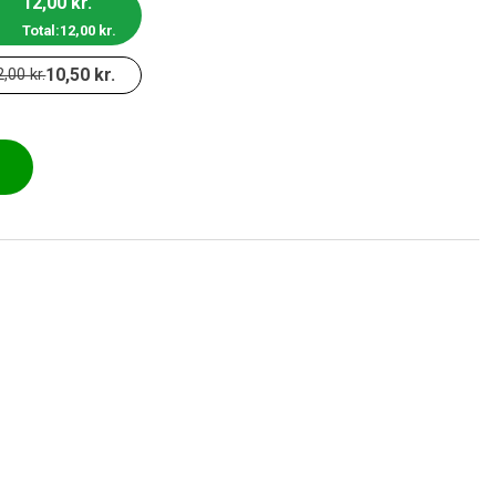
12,00
kr.
Total:
12,00
kr.
10,50
kr.
2,00
kr.