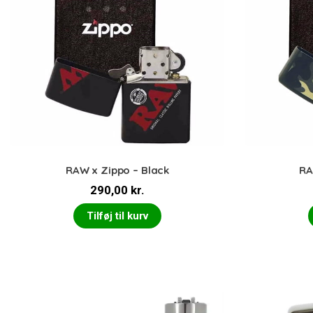
RAW x Zippo – Black
RA
290,00
kr.
Tilføj til kurv