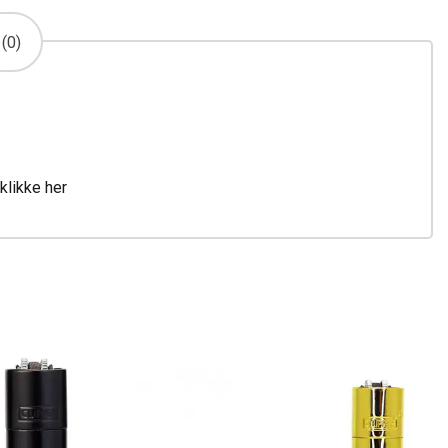
(0)
klikke her