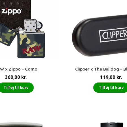
W x Zippo – Camo
Clipper x The Bulldog – B
360,00
kr.
119,00
kr.
Tilføj til kurv
Tilføj til kurv