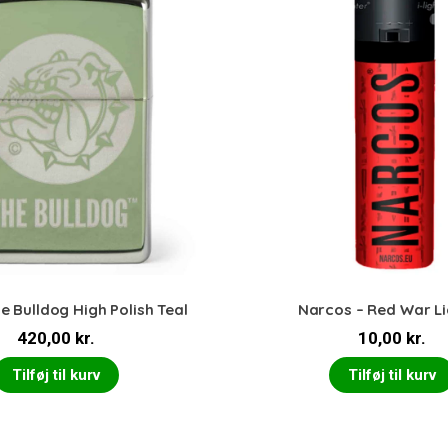
e Bulldog High Polish Teal
Narcos – Red War Li
420,00
kr.
10,00
kr.
Tilføj til kurv
Tilføj til kurv