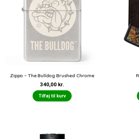
Zippo – The Bulldog Brushed Chrome
R
340,00
kr.
Tilføj til kurv