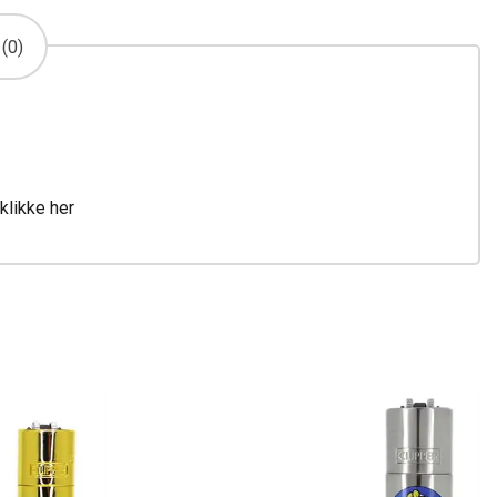
(0)
klikke her