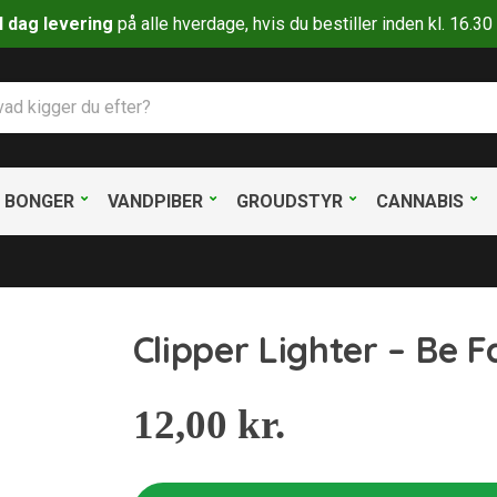
il dag levering
på alle hverdage, hvis du bestiller inden kl. 16.
BONGER
VANDPIBER
GROUDSTYR
CANNABIS
Clipper Lighter – Be 
12,00
kr.