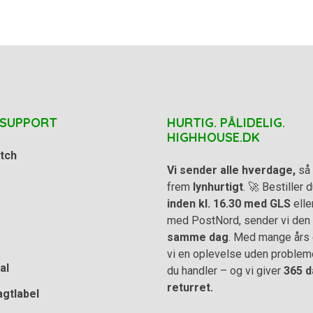
 SUPPORT
HURTIG. PÅLIDELIG.
HIGHHOUSE.DK
tch
Vi sender alle hverdage,
så 
frem
lynhurtigt
. 🚀 Bestiller
inden kl. 16.30 med GLS
elle
med PostNord, sender vi den
samme dag
. Med mange års e
vi en oplevelse uden problem
al
du handler – og vi giver
365 d
returret.
agtlabel