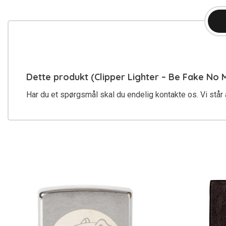
Dette produkt (Clipper Lighter – Be Fake No
Har du et spørgsmål skal du endelig kontakte os. Vi står a