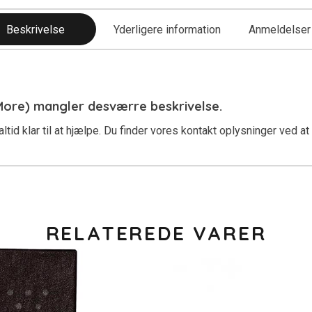
Beskrivelse
Yderligere information
Anmeldelser 
 More) mangler desværre beskrivelse.
ltid klar til at hjælpe. Du finder vores kontakt oplysninger ved at
RELATEREDE VARER