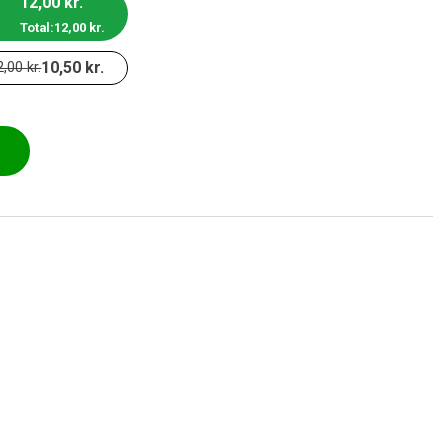
12,00
kr.
Total:
12,00
kr.
10,50
kr.
2,00
kr.