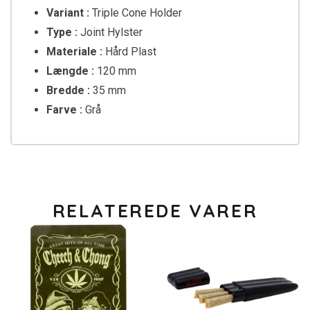
Variant :
Triple Cone Holder
Type :
Joint Hylster
Materiale :
Hård Plast
Længde :
120 mm
Bredde :
35 mm
Farve :
Grå
RELATEREDE VARER