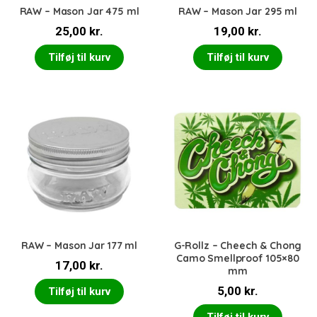
RAW – Mason Jar 475 ml
RAW – Mason Jar 295 ml
25,00
kr.
19,00
kr.
Tilføj til kurv
Tilføj til kurv
RAW – Mason Jar 177 ml
G-Rollz – Cheech & Chong
Camo Smellproof 105×80
17,00
kr.
mm
5,00
kr.
Tilføj til kurv