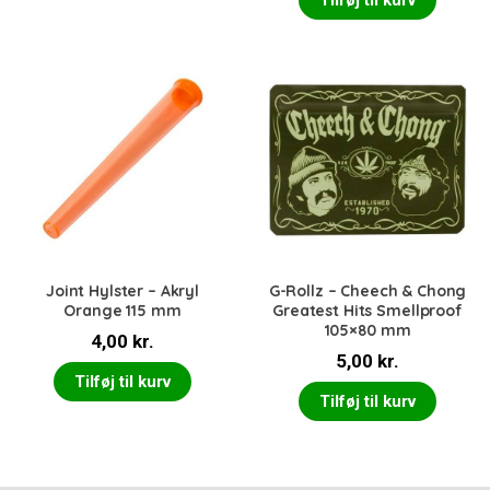
Tilføj til kurv
Joint Hylster – Akryl
G-Rollz – Cheech & Chong
Orange 115 mm
Greatest Hits Smellproof
105×80 mm
4,00
kr.
5,00
kr.
Tilføj til kurv
Tilføj til kurv