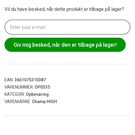
Vil du have besked, når dette produkt er tilbage på lager?
Giv mig besked, når den er tilbage på lager!
EAN:
3661075310387
VARENUMMER:
OP0335
KATEGORI:
Opbevaring
VAREMÆRKE:
Champ HIGH