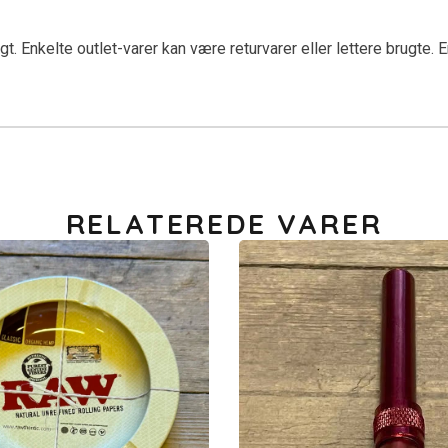
Enkelte outlet-varer kan være returvarer eller lettere brugte. Er d
RELATEREDE VARER