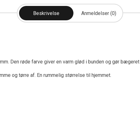
Beskrivelse
Anmeldelser (0)
m. Den røde farve giver en varm glød i bunden og gør bægeret ti
 tømme og tørre af. En rummelig størrelse til hjemmet.