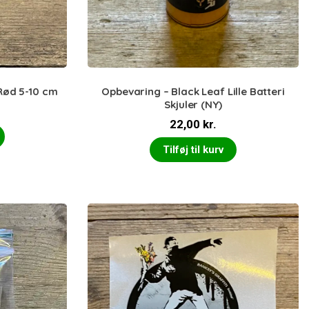
Rød 5-10 cm
Opbevaring – Black Leaf Lille Batteri
Skjuler (NY)
22,00
kr.
Tilføj til kurv