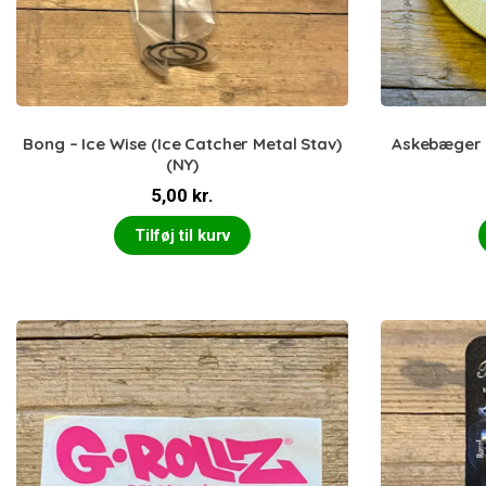
Bong – Ice Wise (Ice Catcher Metal Stav)
Askebæger 
(NY)
5,00
kr.
Tilføj til kurv