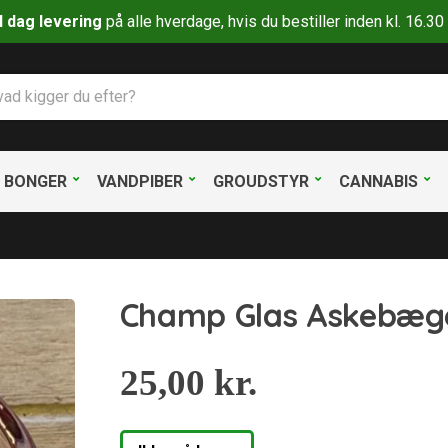
il dag levering
på alle hverdage, hvis du bestiller inden kl. 16.
BONGER
VANDPIBER
GROUDSTYR
CANNABIS
Champ Glas Askebæge
25,00
kr.