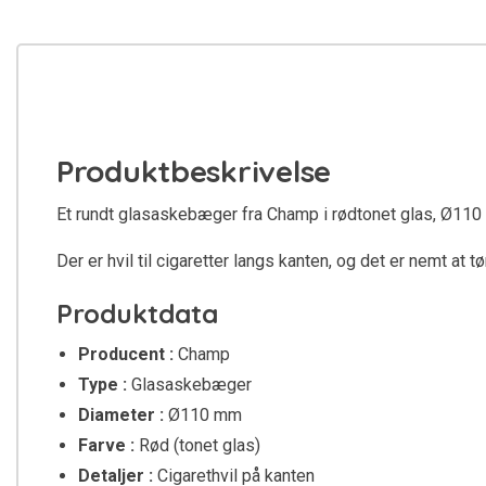
Produktbeskrivelse
Et rundt glasaskebæger fra Champ i rødtonet glas, Ø110 m
Der er hvil til cigaretter langs kanten, og det er nemt at
Produktdata
Producent :
Champ
Type :
Glasaskebæger
Diameter :
Ø110 mm
Farve :
Rød (tonet glas)
Detaljer :
Cigarethvil på kanten