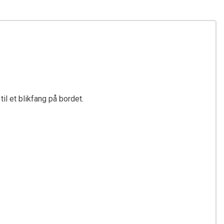
l et blikfang på bordet.