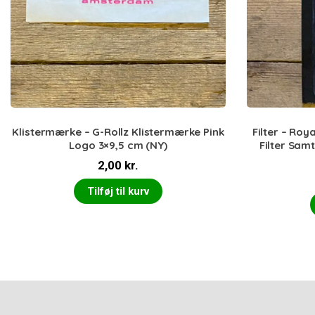
Klistermærke – G-Rollz Klistermærke Pink
Filter – Roya
Logo 3×9,5 cm (NY)
Filter Sam
2,00
kr.
Tilføj til kurv