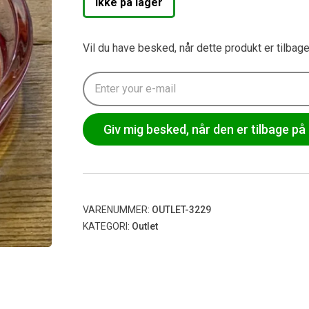
Ikke på lager
Vil du have besked, når dette produkt er tilbag
Giv mig besked, når den er tilbage på 
VARENUMMER:
OUTLET-3229
KATEGORI:
Outlet