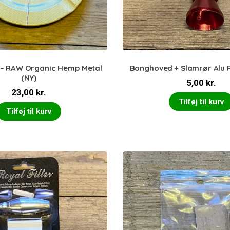
– RAW Organic Hemp Metal
Bonghoved + Slamrør Alu 
(NY)
5,00
kr.
23,00
kr.
Tilføj til kurv
Tilføj til kurv