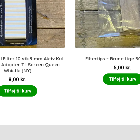
l Filter 10 stk 9 mm Aktiv Kul
Filtertips – Brune Lige 5
t Adapter Til Screen Queen
5,00
kr.
Whistle (NY)
8,00
kr.
Tilføj til kurv
Tilføj til kurv