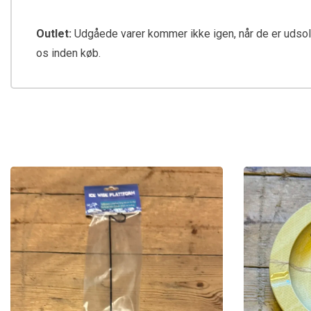
Outlet:
Udgåede varer kommer ikke igen, når de er udsolgt. 
os inden køb.