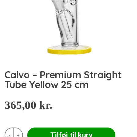
Calvo – Premium Straight
Tube Yellow 25 cm
365,00
kr.
Calvo
Tilføj til kurv
-
+
-