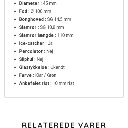
Diameter :
45 mm
Fod :
Ø 100 mm
Bonghoved :
SG 14,5 mm
Slamrør :
SG 18,8 mm
Slamrør længde :
110 mm
Ice-catcher :
Ja
Percolator :
Nej
Sliphul :
Nej
Glastykkelse :
Ukendt
Farve :
Klar / Grøn
Anbefalet rist :
10 mm rist
RELATEREDE VARER