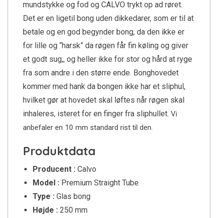
mundstykke og fod og CALVO trykt op ad røret.
Det er en ligetil bong uden dikkedarer, som er til at
betale og en god begynder bong, da den ikke er
for lille og “harsk” da røgen får fin køling og giver
et godt sug,, og heller ikke for stor og hård at ryge
fra som andre i den større ende. Bonghovedet
kommer med hank da bongen ikke har et sliphul,
hvilket gør at hovedet skal løftes når røgen skal
inhaleres, isteret for en finger fra sliphullet.
Vi
anbefaler en 10 mm standard rist til den.
Produktdata
Producent :
Calvo
Model :
Premium Straight Tube
Type :
Glas bong
Højde :
250 mm