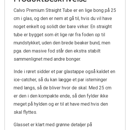
Calvo Premium Straight Tube er en lige bong på 25
cm i glas, og den er nem at gå til, hvis du vil have
noget enkelt og solidt der bare virker. En straight
tube er bygget som ét lige rør fra foden op til
mundstykket, uden den brede beaker bund, men
pga. den masive fod står den ekstra stabilt
sammenlignet med andre bonger.
Inde i røret sidder et par glastappe også kaldet en
ice-catcher, så du kan lægge et par isterninger
med langs, så de bliver hvor de skal. Med 25 cm
er den i den kompakte ende, så den fylder ikke
meget på hylden og er til at have med hvis den
skal flyttes.
Glasset er klart med grønne detaljer på