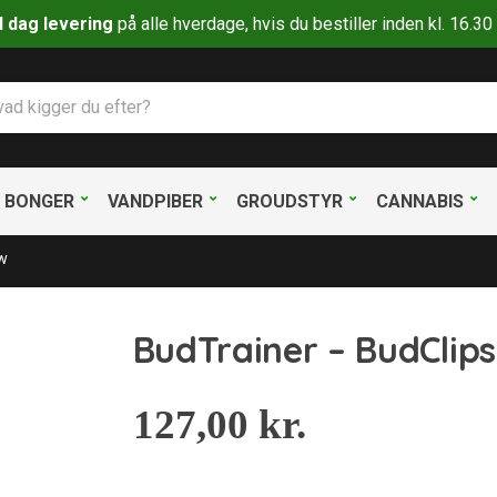
il dag levering
på alle hverdage, hvis du bestiller inden kl. 16.
BONGER
VANDPIBER
GROUDSTYR
CANNABIS
ow
BudTrainer – BudClips
127,00
kr.