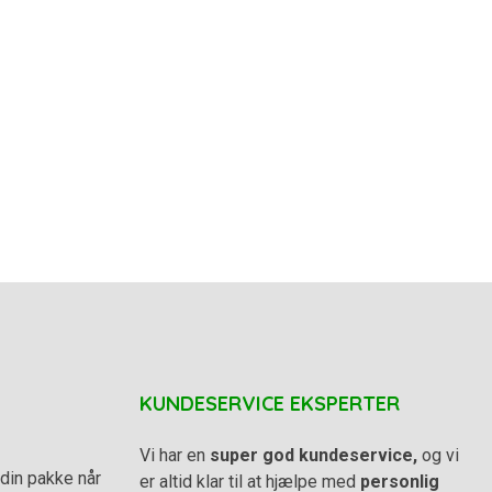
KUNDESERVICE EKSPERTER
Vi har en
super god kundeservice,
og vi
din pakke når
er altid klar til at hjælpe med
personlig