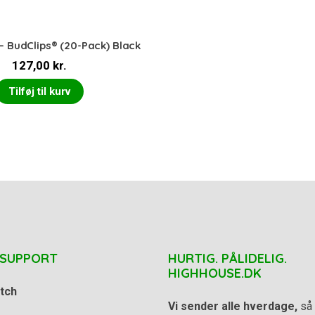
– BudClips® (20-Pack) Black
127,00
kr.
Tilføj til kurv
 SUPPORT
HURTIG. PÅLIDELIG.
HIGHHOUSE.DK
tch
Vi sender alle hverdage,
så 