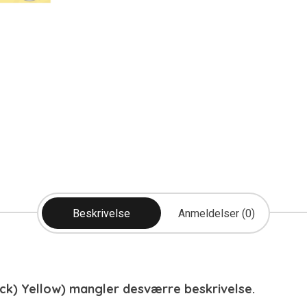
Beskrivelse
Anmeldelser (0)
ack) Yellow) mangler desværre beskrivelse.