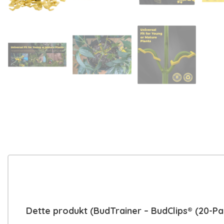
Dette produkt (BudTrainer – BudClips® (20-P