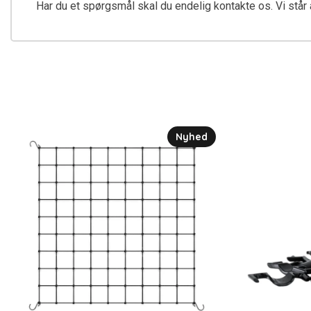
Har du et spørgsmål skal du endelig kontakte os. Vi står a
Nyhed