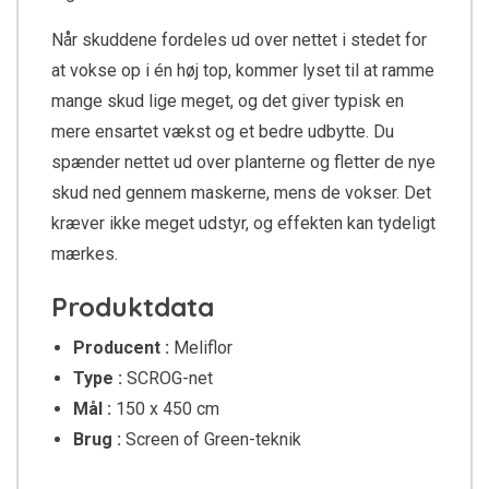
Når skuddene fordeles ud over nettet i stedet for
at vokse op i én høj top, kommer lyset til at ramme
mange skud lige meget, og det giver typisk en
mere ensartet vækst og et bedre udbytte. Du
spænder nettet ud over planterne og fletter de nye
skud ned gennem maskerne, mens de vokser. Det
kræver ikke meget udstyr, og effekten kan tydeligt
mærkes.
Produktdata
Producent :
Meliflor
Type :
SCROG-net
Mål :
150 x 450 cm
Brug :
Screen of Green-teknik