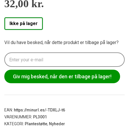
32,00
kr.
Ikke på lager
Vil du have besked, når dette produkt er tilbage på lager?
Giv mig besked, når den er tilbage på lager!
EAN:
https://minurl.es/-TDXLJ-t6
VARENUMMER:
PL3001
KATEGORI:
Plantestøtte
,
Nyheder