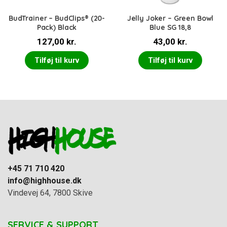
BudTrainer – BudClips® (20-
Jelly Joker – Green Bowl
Pack) Black
Blue SG 18,8
127,00
kr.
43,00
kr.
Tilføj til kurv
Tilføj til kurv
+45 71 710 420
info@highhouse.dk
Vindevej 64, 7800 Skive
SERVICE & SUPPORT