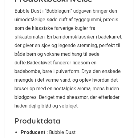
Bubble Dust i “Bubblegum” udgaven bringer den
uimodståelige søde duft af tyggegummi, præcis
som de klassiske farverige kugler fra
slikautomaten. En barndomsklassiker i badekarret,
der giver en sjov og legende stemning, perfekt til
både børn og voksne med hang til søde
dufte.Badestøvet fungerer ligesom en
badebombe, bare i pulverform. Drys den ønskede
mængde i det varme vand, og oplev hvordan det
bruser op med en nostalgisk aroma, mens huden
blødgøres. Beriget med sheasmør, der efterlader
huden dejlig blød og velplejet.
Produktdata
Producent :
Bubble Dust