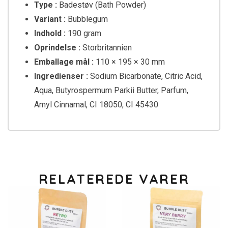
Type :
Badestøv (Bath Powder)
Variant :
Bubblegum
Indhold :
190 gram
Oprindelse :
Storbritannien
Emballage mål :
110 × 195 × 30 mm
Ingredienser :
Sodium Bicarbonate, Citric Acid,
Aqua, Butyrospermum Parkii Butter, Parfum,
Amyl Cinnamal, CI 18050, CI 45430
RELATEREDE VARER