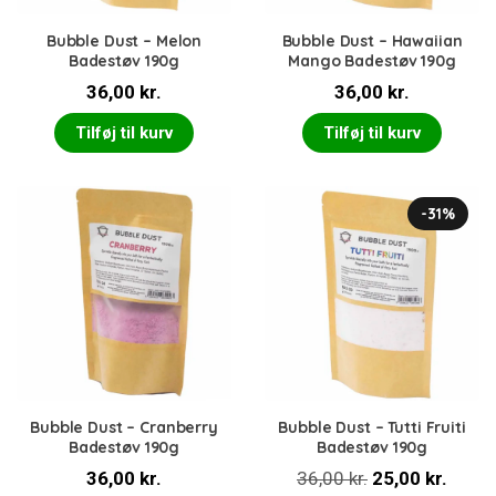
Bubble Dust – Melon
Bubble Dust – Hawaiian
Badestøv 190g
Mango Badestøv 190g
36,00
kr.
36,00
kr.
Tilføj til kurv
Tilføj til kurv
-31%
Bubble Dust – Cranberry
Bubble Dust – Tutti Fruiti
Badestøv 190g
Badestøv 190g
Den
Den
36,00
kr.
36,00
kr.
25,00
kr.