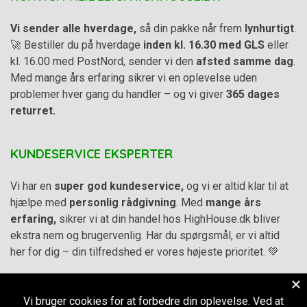
Vi sender alle hverdage,
så din pakke når frem
lynhurtigt
.
🚀 Bestiller du på hverdage
inden kl. 16.30 med GLS
eller
kl. 16.00 med PostNord, sender vi den
afsted samme dag
.
Med mange års erfaring sikrer vi en oplevelse uden
problemer hver gang du handler – og vi giver
365 dages
returret.
KUNDESERVICE EKSPERTER
Vi har en
super god kundeservice,
og vi er altid klar til at
hjælpe med
personlig rådgivning
. Med
mange års
erfaring,
sikrer vi at din handel hos HighHouse.dk bliver
ekstra nem og brugervenlig. Har du spørgsmål, er vi altid
her for dig – din tilfredshed er vores højeste prioritet. 💚