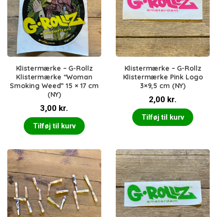
Klistermærke – G-Rollz
Klistermærke – G-Rollz
Klistermærke “Woman
Klistermærke Pink Logo
Smoking Weed” 15 × 17 cm
3×9,5 cm (NY)
(NY)
2,00
kr.
3,00
kr.
Tilføj til kurv
Tilføj til kurv