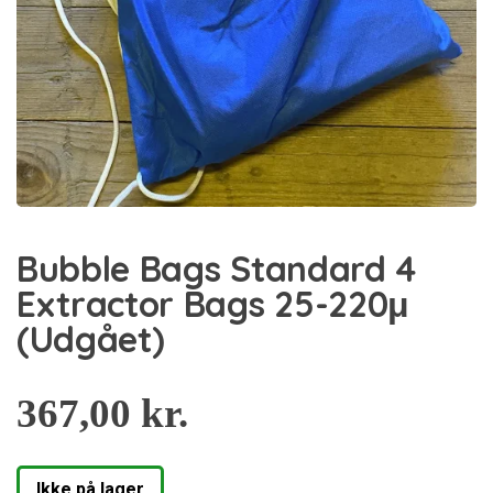
Bubble Bags Standard 4
Extractor Bags 25-220μ
(Udgået)
367,00
kr.
Ikke på lager