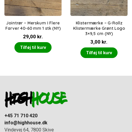
Jointrør – Merskum I Flere
Klistermærke – G-Rollz
Farver 40-60 mm 1 stk (NY)
Klistermærke Grønt Logo
3×9,5 cm (NY)
29,00
kr.
3,00
kr.
Tilføj til kurv
Tilføj til kurv
+45 71 710 420
info@highhouse.dk
Vindevej 64, 7800 Skive