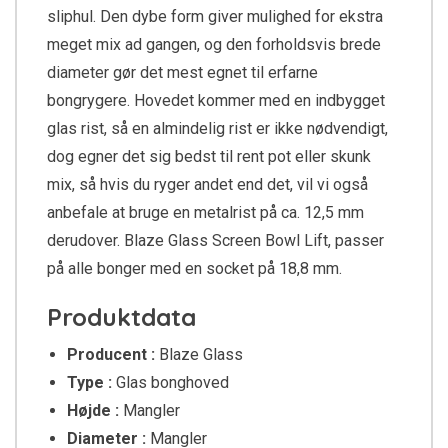
sliphul. Den dybe form giver mulighed for ekstra
meget mix ad gangen, og den forholdsvis brede
diameter gør det mest egnet til erfarne
bongrygere. Hovedet kommer med en indbygget
glas rist, så en almindelig rist er ikke nødvendigt,
dog egner det sig bedst til rent pot eller skunk
mix, så hvis du ryger andet end det, vil vi også
anbefale at bruge en metalrist på ca. 12,5 mm
derudover. Blaze Glass Screen Bowl Lift, passer
på alle bonger med en socket på 18,8 mm.
Produktdata
Producent :
Blaze Glass
Type :
Glas bonghoved
Højde :
Mangler
Diameter :
Mangler