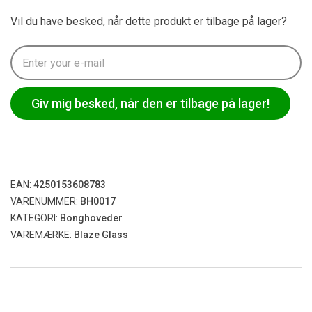
Vil du have besked, når dette produkt er tilbage på lager?
Giv mig besked, når den er tilbage på lager!
EAN:
4250153608783
VARENUMMER:
BH0017
KATEGORI:
Bonghoveder
VAREMÆRKE:
Blaze Glass