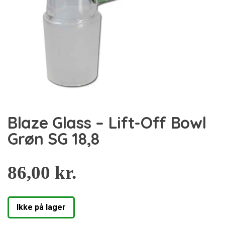
Blaze Glass – Lift-Off Bowl
Grøn SG 18,8
86,00
kr.
Ikke på lager