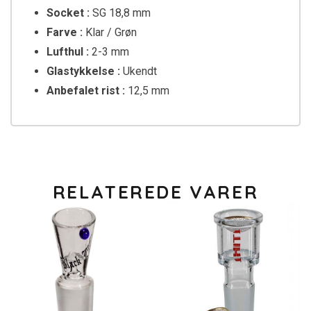
Socket :
SG 18,8 mm
Farve :
Klar / Grøn
Lufthul :
2-3 mm
Glastykkelse :
Ukendt
Anbefalet rist :
12,5 mm
RELATEREDE VARER