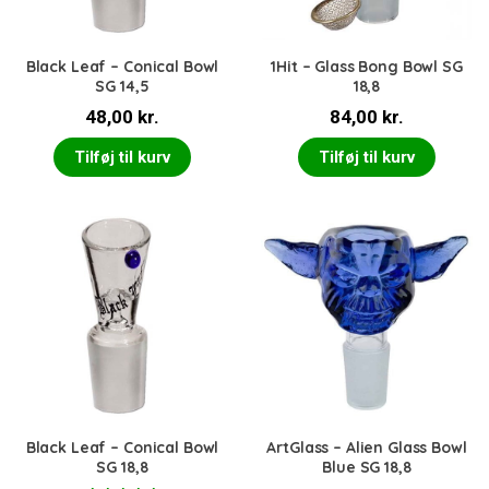
Black Leaf – Conical Bowl
1Hit – Glass Bong Bowl SG
SG 14,5
18,8
48,00
kr.
84,00
kr.
Tilføj til kurv
Tilføj til kurv
Black Leaf – Conical Bowl
ArtGlass – Alien Glass Bowl
SG 18,8
Blue SG 18,8