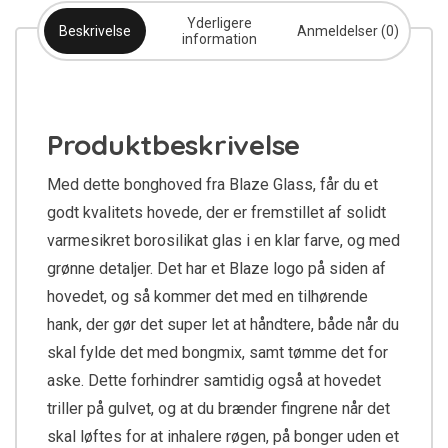
Yderligere
Beskrivelse
Anmeldelser (0)
information
Produktbeskrivelse
Med dette bonghoved fra Blaze Glass, får du et
godt kvalitets hovede, der er fremstillet af solidt
varmesikret borosilikat glas i en klar farve, og med
grønne detaljer. Det har et Blaze logo på siden af
hovedet, og så kommer det med en tilhørende
hank, der gør det super let at håndtere, både når du
skal fylde det med bongmix, samt tømme det for
aske. Dette forhindrer samtidig også at hovedet
triller på gulvet, og at du brænder fingrene når det
skal løftes for at inhalere røgen, på bonger uden et