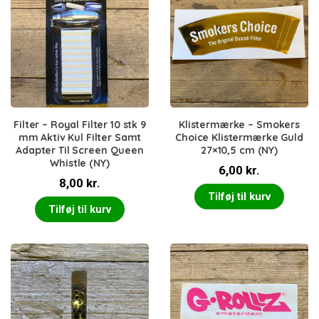
Filter – Royal Filter 10 stk 9
Klistermærke – Smokers
mm Aktiv Kul Filter Samt
Choice Klistermærke Guld
Adapter Til Screen Queen
27×10,5 cm (NY)
Whistle (NY)
6,00
kr.
8,00
kr.
Tilføj til kurv
Tilføj til kurv