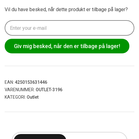
Vil du have besked, når dette produkt er tilbage på lager?
Giv mig besked, når den er tilbage på lager!
EAN:
4250153631446
VARENUMMER:
OUTLET-3196
KATEGORI:
Outlet