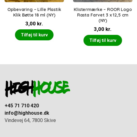
Opbevaring – Lille Plastik
Klistermærke – ROOR Logo
Klik Bøtte 18 ml (NY)
Rasta Farvet 3 x 12,5 cm
(NY)
3,00
kr.
3,00
kr.
Tilføj til kurv
Tilføj til kurv
+45 71 710 420
info@highhouse.dk
Vindevej 64, 7800 Skive