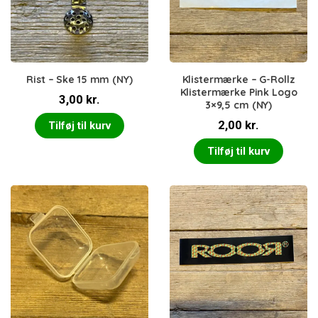
Rist – Ske 15 mm (NY)
Klistermærke – G-Rollz
Klistermærke Pink Logo
3,00
kr.
3×9,5 cm (NY)
2,00
kr.
Tilføj til kurv
Tilføj til kurv