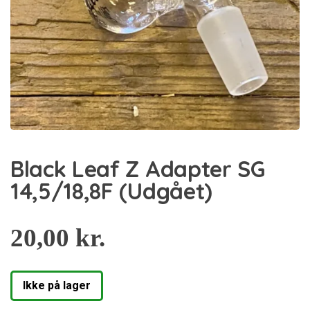
Black Leaf Z Adapter SG
14,5/18,8F (Udgået)
20,00
kr.
Ikke på lager