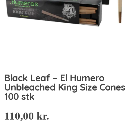
Black Leaf – El Humero
Unbleached King Size Cones
100 stk
110,00
kr.