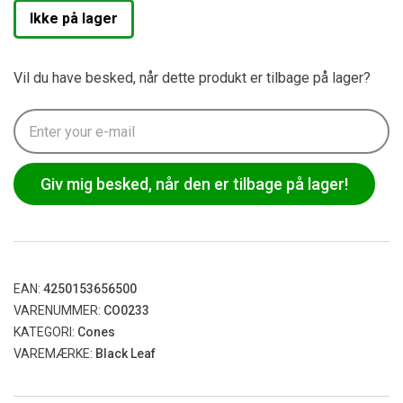
Ikke på lager
Vil du have besked, når dette produkt er tilbage på lager?
Giv mig besked, når den er tilbage på lager!
EAN:
4250153656500
VARENUMMER:
CO0233
KATEGORI:
Cones
VAREMÆRKE:
Black Leaf