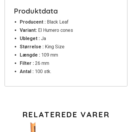
Produktdata
Producent :
Black Leaf
Variant:
El Humero cones
Ubleget :
Ja
Størrelse :
King Size
Længde :
109 mm
Filter :
26 mm
Antal :
100 stk.
RELATEREDE VARER