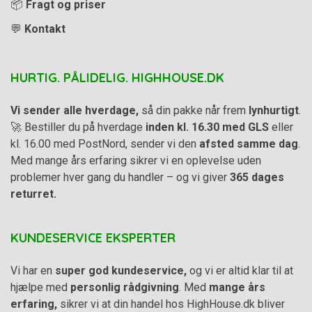
📦
Fragt og priser
💬
Kontakt
HURTIG. PÅLIDELIG. HIGHHOUSE.DK
Vi sender alle hverdage,
så din pakke når frem
lynhurtigt
.
🚀 Bestiller du på hverdage
inden kl. 16.30 med GLS
eller
kl. 16.00 med PostNord, sender vi den
afsted samme dag
.
Med mange års erfaring sikrer vi en oplevelse uden
problemer hver gang du handler – og vi giver
365 dages
returret.
KUNDESERVICE EKSPERTER
Vi har en
super god kundeservice,
og vi er altid klar til at
hjælpe med
personlig rådgivning
. Med
mange års
erfaring,
sikrer vi at din handel hos HighHouse.dk bliver