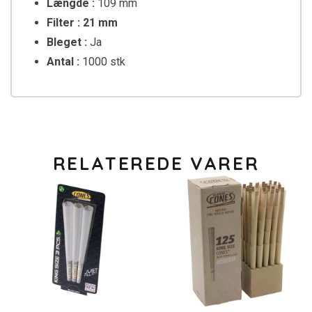
Længde :
109 mm
Filter :
21
mm
Bleget :
Ja
Antal :
1000 stk
RELATEREDE VARER