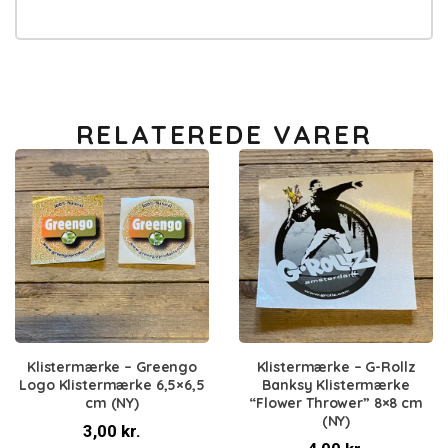
RELATEREDE VARER
Klistermærke – Greengo
Klistermærke – G-Rollz
Logo Klistermærke 6,5×6,5
Banksy Klistermærke
cm (NY)
“Flower Thrower” 8×8 cm
(NY)
3,00
kr.