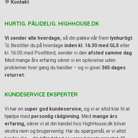
💬
Kontakt
HURTIG. PÅLIDELIG. HIGHHOUSE.DK
Vi sender alle hverdage,
så din pakke når frem
lynhurtigt
.
🚀 Bestiller du på hverdage
inden kl. 16.30 med GLS
eller
kl. 16.00 med PostNord, sender vi den
afsted samme dag
.
Med mange års erfaring sikrer vi en oplevelse uden
problemer hver gang du handler – og vi giver
365 dages
returret.
KUNDESERVICE EKSPERTER
Vi har en
super god kundeservice,
og vi er altid klar til at
hjælpe med
personlig rådgivning
. Med
mange års
erfaring,
sikrer vi at din handel hos HighHouse.dk bliver
ekstra nem og brugervenlig. Har du spørgsmål, er vi altid