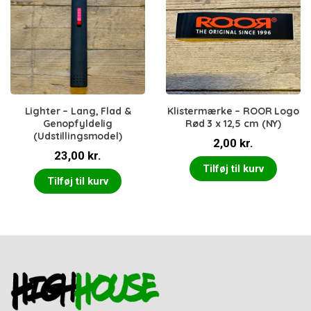
Lighter – Lang, Flad &
Klistermærke – ROOR Logo
Genopfyldelig
Rød 3 x 12,5 cm (NY)
(Udstillingsmodel)
2,00
kr.
23,00
kr.
Tilføj til kurv
Tilføj til kurv