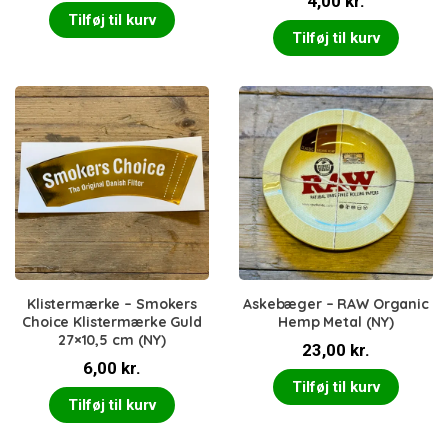
4,00
kr.
Tilføj til kurv
Tilføj til kurv
Klistermærke – Smokers
Askebæger – RAW Organic
Choice Klistermærke Guld
Hemp Metal (NY)
27×10,5 cm (NY)
23,00
kr.
6,00
kr.
Tilføj til kurv
Tilføj til kurv