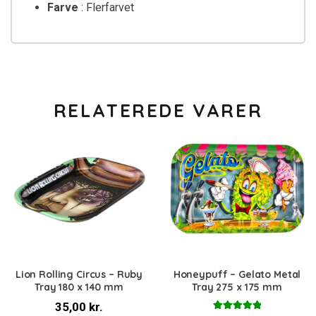
Farve
: Flerfarvet
RELATEREDE VARER
Lion Rolling Circus – Ruby
Honeypuff – Gelato Metal
Tray 180 x 140 mm
Tray 275 x 175 mm
35,00
kr.