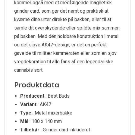
kommer også med et medfølgende magnetisk
grinder card, som gør det nemt og praktisk at
kværne dine urter direkte på bakken, eller til at
samle dit overskydende eller spildte mix sammen
på bakken. Med den holdbare konstruktion i metal
og det sjove AK47-design, er det en perfekt
gaveide til militær kammeraten eller som en sjov
vægdekoration til alle fans af den legendariske
cannabis sort.
Produktdata
Producent
: Best Buds
Variant
: AK47
Type
: Metal mixerbakke
Mål
: 180 x 140 mm
Tilbehør
: Grinder card inkluderet