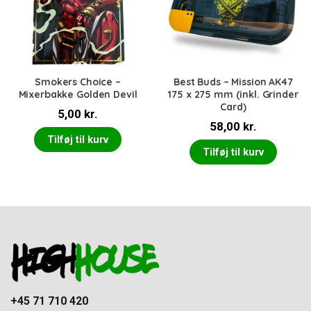
Smokers Choice –
Best Buds – Mission AK47
Mixerbakke Golden Devil
175 x 275 mm (inkl. Grinder
Card)
5,00
kr.
58,00
kr.
Tilføj til kurv
Tilføj til kurv
+45 71 710 420