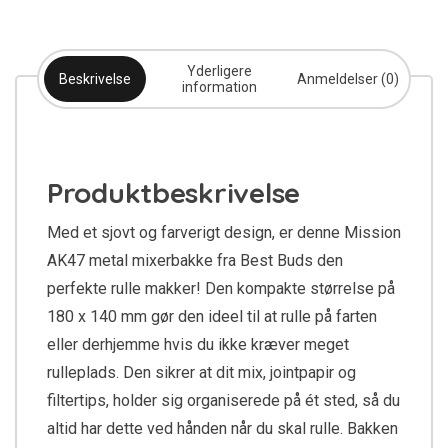
Yderligere
Beskrivelse
Anmeldelser (0)
information
Produktbeskrivelse
Med et sjovt og farverigt design, er denne Mission
AK47 metal mixerbakke fra Best Buds den
perfekte rulle makker! Den kompakte størrelse på
180 x 140 mm gør den ideel til at rulle på farten
eller derhjemme hvis du ikke kræver meget
rulleplads. Den sikrer at dit mix, jointpapir og
filtertips, holder sig organiserede på ét sted, så du
altid har dette ved hånden når du skal rulle. Bakken