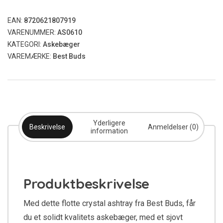
EAN:
8720621807919
VARENUMMER:
AS0610
KATEGORI:
Askebæger
VAREMÆRKE:
Best Buds
Yderligere
Beskrivelse
Anmeldelser (0)
information
Produktbeskrivelse
Med dette flotte crystal ashtray fra Best Buds, får
du et solidt kvalitets askebæger, med et sjovt