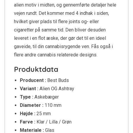
alien motiv i midten, og gennemførte detaljer hele
vejen rundt. Det kommer med 4 indhak i siden,
hvilket giver plads til flere joints og- eller
cigaretter på samme tid. Den bliver desuden
leveret i en flot æske, der gør det til en ideel
gaveide, til din cannabisrygende ven. Fås også i
flere andre cannabis relaterede designs.
Produktdata
Producent :
Best Buds
Variant :
Alien OG Ashtray
Type :
Askebæger
Diameter :
110 mm
Højde :
25 mm
Farve :
Klar / Lilla / Grøn
Materiale :
Glas