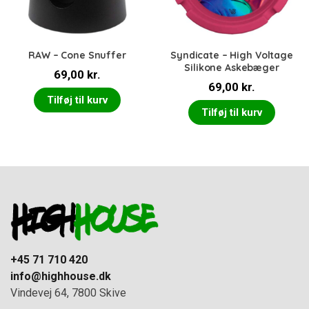
RAW – Cone Snuffer
Syndicate – High Voltage
Silikone Askebæger
69,00
kr.
69,00
kr.
Tilføj til kurv
Tilføj til kurv
+45 71 710 420
info@highhouse.dk
Vindevej 64, 7800 Skive