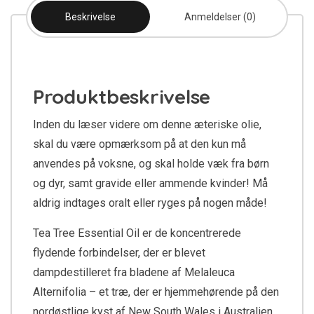
Beskrivelse
Anmeldelser (0)
Produktbeskrivelse
Inden du læser videre om denne æteriske olie,
skal du være opmærksom på at den kun må
anvendes på voksne, og skal holde væk fra børn
og dyr, samt gravide eller ammende kvinder! Må
aldrig indtages oralt eller ryges på nogen måde!
Tea Tree Essential Oil er de koncentrerede
flydende forbindelser, der er blevet
dampdestilleret fra bladene af Melaleuca
Alternifolia – et træ, der er hjemmehørende på den
nordøstlige kyst af New South Wales i Australien.