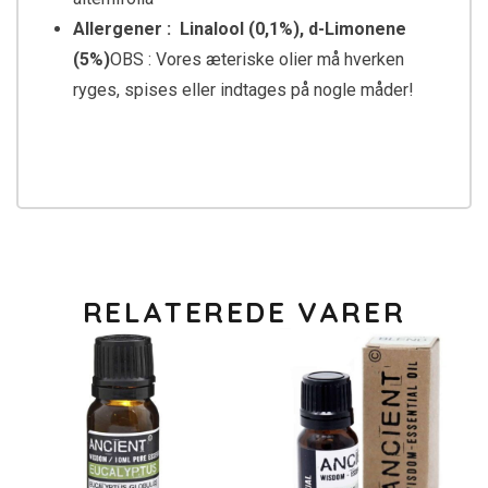
Allergener : Linalool (0,1%), d-Limonene
(5%)
OBS : Vores æteriske olier må hverken
ryges, spises eller indtages på nogle måder!
RELATEREDE VARER