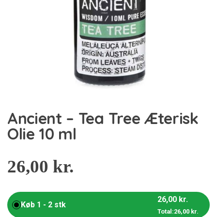
Ancient – Tea Tree Æterisk
Olie 10 ml
26,00
kr.
26,00
kr.
Køb 1 - 2 stk
Total:
26,00
kr.