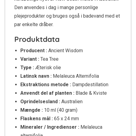
Den anvendes i dag i mange personlige
plejeprodukter og bruges også i badevand med et
par enkelte dråber.
Produktdata
Producent :
Ancient Wisdom
Variant :
Tea Tree
Type :
Æterisk olie
Latinsk navn :
Melaleuca Alternifolia
Ekstraktions metode :
Dampdestillation
Anvendt del af planten :
Blade & Kviste
Oprindelsesland :
Australien
Mængde :
10 ml (40 gram)
Flaskens mål :
65 x 24 mm
Mineraler / Ingredienser :
Melaleuca
alternifolia