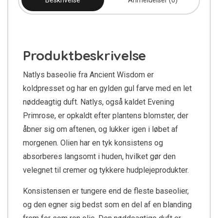
Beskrivelse
Anmeldelser (0)
Produktbeskrivelse
Natlys baseolie fra Ancient Wisdom er
koldpresset og har en gylden gul farve med en let
nøddeagtig duft. Natlys, også kaldet Evening
Primrose, er opkaldt efter plantens blomster, der
åbner sig om aftenen, og lukker igen i løbet af
morgenen. Olien har en tyk konsistens og
absorberes langsomt i huden, hvilket gør den
velegnet til cremer og tykkere hudplejeprodukter.
Konsistensen er tungere end de fleste baseolier,
og den egner sig bedst som en del af en blanding