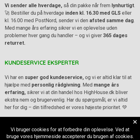
Vi sender alle hverdage,
så din pakke når frem
lynhurtigt
.
🚀 Bestiller du på hverdage
inden kl. 16.30 med GLS
eller
kl. 16.00 med PostNord, sender vi den
afsted samme dag
.
Med mange års erfaring sikrer vi en oplevelse uden
problemer hver gang du handler – og vi giver
365 dages
returret.
KUNDESERVICE EKSPERTER
Vi har en
super god kundeservice,
og vi er altid klar til at
hjælpe med
personlig rådgivning
. Med
mange års
erfaring,
sikrer vi at din handel hos HighHouse.dk bliver
ekstra nem og brugervenlig. Har du spørgsmål, er vi altid
her for dig – din tilfredshed er vores højeste prioritet. 💚