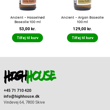
Ancient – Hasselnød
Ancient – Argan Baseolie
Baseolie 100 ml
100 ml
53,00
kr.
129,00
kr.
Tilføj til kurv
Tilføj til kurv
+45 71 710 420
info@highhouse.dk
Vindevej 64, 7800 Skive