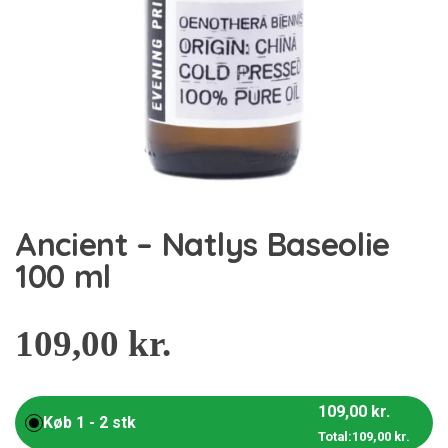
Ancient – Natlys Baseolie
100 ml
109,00
kr.
109,00
kr.
Køb 1 - 2 stk
Total:
109,00
kr.