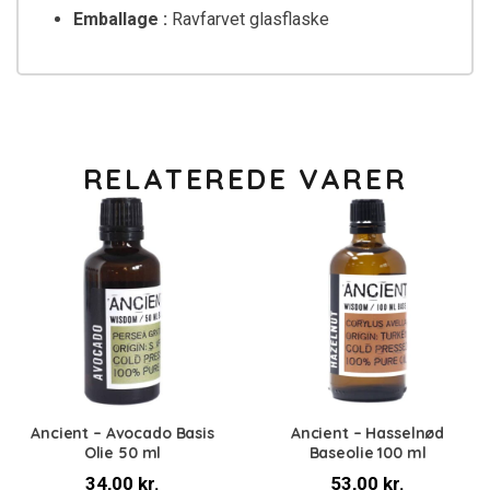
Emballage :
Ravfarvet glasflaske
RELATEREDE VARER
Ancient – Avocado Basis
Ancient – Hasselnød
Olie 50 ml
Baseolie 100 ml
34,00
kr.
53,00
kr.