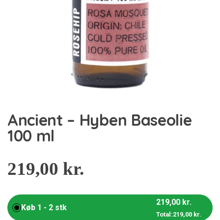
Ancient – Hyben Baseolie
100 ml
219,00
kr.
219,00
kr.
Køb 1 - 2 stk
Total:
219,00
kr.