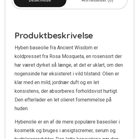
Beskrivelse
Anmeldelser (0)
Produktbeskrivelse
Hyben baseolie fra Ancient Wisdom er
koldpresset fra Rosa Mosqueta, en rosensort der
har været dyrket så længe, at det er uklart, om den
nogensinde har eksisteret i vild tilstand. Olien er
klar med en mild, jordnær duft og en let
konsistens, der absorberes forholdsvist hurtigt.
Den efterlader en let olieret fornemmelse på
huden.
Hybenolie er en af de mere populære baseolier i
kosmetik og bruges i ansigtscremer, serum og