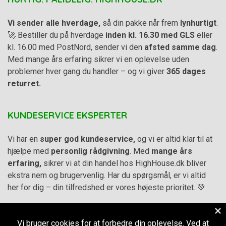
Vi sender alle hverdage,
så din pakke når frem
lynhurtigt
.
🚀 Bestiller du på hverdage
inden kl. 16.30 med GLS
eller
kl. 16.00 med PostNord, sender vi den
afsted samme dag
.
Med mange års erfaring sikrer vi en oplevelse uden
problemer hver gang du handler – og vi giver
365 dages
returret.
KUNDESERVICE EKSPERTER
Vi har en
super god kundeservice,
og vi er altid klar til at
hjælpe med
personlig rådgivning
. Med
mange års
erfaring,
sikrer vi at din handel hos HighHouse.dk bliver
ekstra nem og brugervenlig. Har du spørgsmål, er vi altid
her for dig – din tilfredshed er vores højeste prioritet. 💚