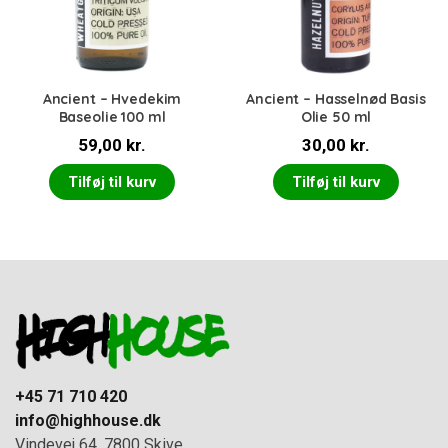
Ancient – Hvedekim
Ancient – Hasselnød Basis
Baseolie 100 ml
Olie 50 ml
59,00
kr.
30,00
kr.
Tilføj til kurv
Tilføj til kurv
+45 71 710 420
info@highhouse.dk
Vindevej 64, 7800 Skive