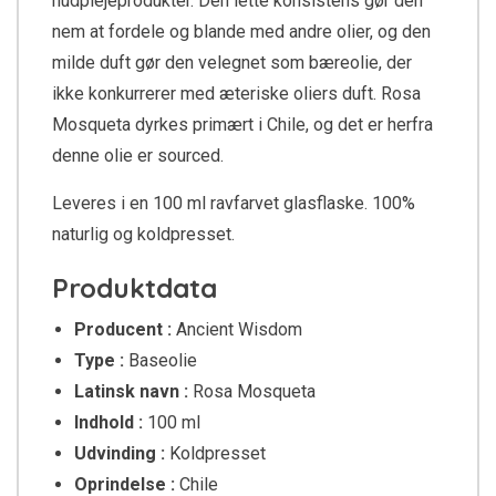
hudplejeprodukter. Den lette konsistens gør den
nem at fordele og blande med andre olier, og den
milde duft gør den velegnet som bæreolie, der
ikke konkurrerer med æteriske oliers duft. Rosa
Mosqueta dyrkes primært i Chile, og det er herfra
denne olie er sourced.
Leveres i en 100 ml ravfarvet glasflaske. 100%
naturlig og koldpresset.
Produktdata
Producent :
Ancient Wisdom
Type :
Baseolie
Latinsk navn :
Rosa Mosqueta
Indhold :
100 ml
Udvinding :
Koldpresset
Oprindelse :
Chile