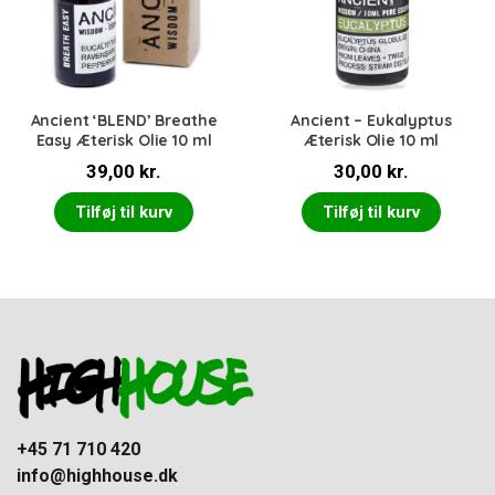
Ancient ‘BLEND’ Breathe
Ancient – Eukalyptus
Easy Æterisk Olie 10 ml
Æterisk Olie 10 ml
39,00
kr.
30,00
kr.
Tilføj til kurv
Tilføj til kurv
+45 71 710 420
info@highhouse.dk