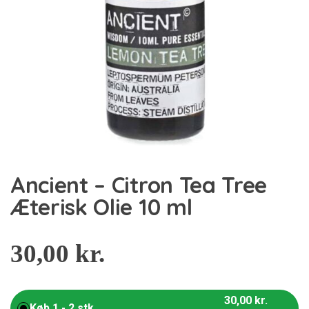
Ancient – Citron Tea Tree
Æterisk Olie 10 ml
30,00
kr.
30,00
kr.
Køb 1 - 2 stk