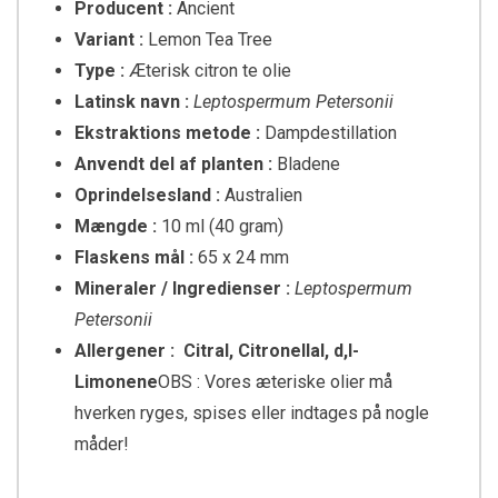
Producent :
Ancient
Variant :
Lemon Tea Tree
Type :
Æterisk citron te olie
Latinsk navn :
Leptospermum Petersonii
Ekstraktions metode :
Dampdestillation
Anvendt del af planten :
Bladene
Oprindelsesland :
Australien
Mængde :
10 ml (40 gram)
Flaskens mål :
65 x 24 mm
Mineraler / Ingredienser :
Leptospermum
Petersonii
Allergener : Citral, Citronellal, d,l-
Limonene
OBS : Vores æteriske olier må
hverken ryges, spises eller indtages på nogle
måder!