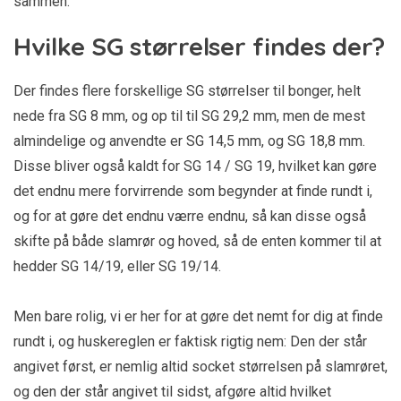
sammen.
Hvilke SG størrelser findes der?
Der findes flere forskellige SG størrelser til bonger, helt
nede fra SG 8 mm, og op til til SG 29,2 mm, men de mest
almindelige og anvendte er SG 14,5 mm, og SG 18,8 mm.
Disse bliver også kaldt for SG 14 / SG 19, hvilket kan gøre
det endnu mere forvirrende som begynder at finde rundt i,
og for at gøre det endnu værre endnu, så kan disse også
skifte på både slamrør og hoved, så de enten kommer til at
hedder SG 14/19, eller SG 19/14.
Men bare rolig, vi er her for at gøre det nemt for dig at finde
rundt i, og huskereglen er faktisk rigtig nem: Den der står
angivet først, er nemlig altid socket størrelsen på slamrøret,
og den der står angivet til sidst, afgøre altid hvilket