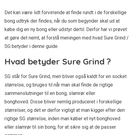
Det kan være lidt forvirrende at finde rundt i de forskellige
bong udtryk der findes, når du som begynder skal ud at
købe dig en ny bong eller udstyr dertil. Derfor har vi prøvet
at gøre det nemt, at forstå meningen med hvad Sure Grind /
SG betyder i denne guide.
Hvad betyder Sure Grind ?
SG står for Sure Grind, men bliver også kaldt for en socket
størrelse, og bruges til når man skal finde de rigtige
sammenslutninger til en bong, slamrør eller
bonghoved. Disse bliver nemlig produceret i forskellige
størrelser, og det er derfor vigtigt at man kigger efter den
rigtige SG størrelse, inden man køber et nyt bonghoved
eller slamrør til sin bong, for at sikre sig at de passer