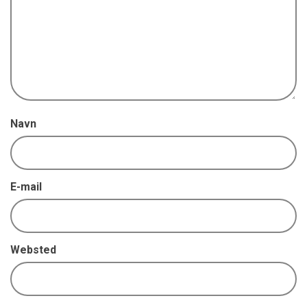
Navn
E-mail
Websted