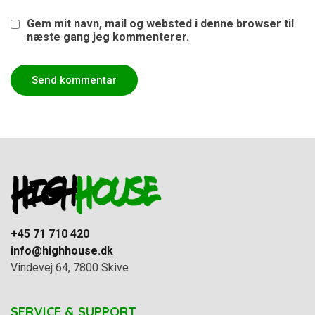
Gem mit navn, mail og websted i denne browser til
næste gang jeg kommenterer.
+45 71 710 420
info@highhouse.dk
Vindevej 64, 7800 Skive
SERVICE & SUPPORT