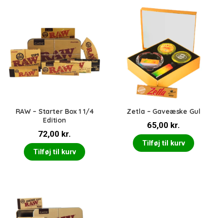
RAW – Starter Box 1 1/4
Zetla – Gaveæske Gul
Edition
65,00
kr.
72,00
kr.
Tilføj til kurv
Tilføj til kurv