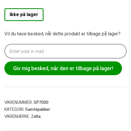
Ikke på lager
Vil du have besked, når dette produkt er tilbage på lager?
Giv mig besked, når den er tilbage på lager!
VARENUMMER:
SP7000
KATEGORI:
Samlepakker
VAREMÆRKE:
Zetla