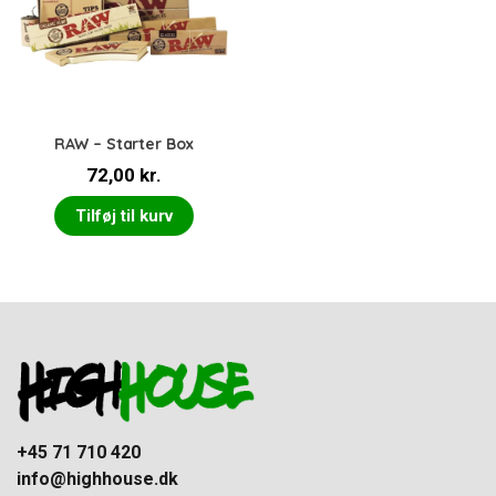
RAW – Starter Box
72,00
kr.
Tilføj til kurv
+45 71 710 420
info@highhouse.dk