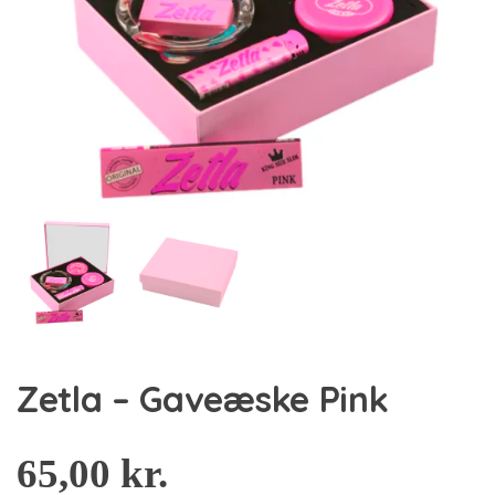
Zetla – Gaveæske Pink
65,00
kr.