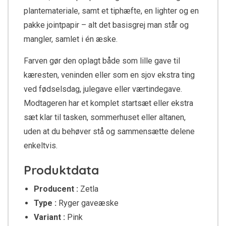
plantemateriale, samt et tiphæfte, en lighter og en
pakke jointpapir – alt det basisgrej man står og
mangler, samlet i én æske.
Farven gør den oplagt både som lille gave til
kæresten, veninden eller som en sjov ekstra ting
ved fødselsdag, julegave eller værtindegave.
Modtageren har et komplet startsæt eller ekstra
sæt klar til tasken, sommerhuset eller altanen,
uden at du behøver stå og sammensætte delene
enkeltvis.
Produktdata
Producent :
Zetla
Type :
Ryger gaveæske
Variant :
Pink