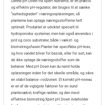
Denne pH Down fra Xpert Nutrients, er en præcis
og effektiv pH-regulator, der bruges til at sænke
“surhedsgraden” i næringsopløsningen, så
planterne kan optage næringsstofferne helt
optimalt. Produktet er udviklet specielt til
hydroponiske systemer, men kan også anvendes i
jord og coco substrater, både i vækst- og
blomstringsfasen.Planter har specifikke pH-krav,
og hvis vandet bliver for basisk, eller for surt, kan
de ikke optage de næringsstoffer som de
behøver. Med pH Down kan du nemt holde
opløsningen inden for det ideelle område, og sikre
en stabil balance i rodzonen. Et korrekt pH-niveau
er en af de vigtigste faktorer for en sund
plantevækst, kraftige rødder, og den mest
effektive blomstring.Xpert pH Down indeholder