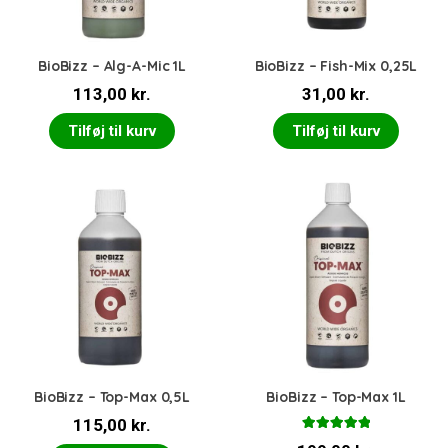
BioBizz – Alg-A-Mic 1L
BioBizz – Fish-Mix 0,25L
113,00
kr.
31,00
kr.
Tilføj til kurv
Tilføj til kurv
BioBizz – Top-Max 0,5L
BioBizz – Top-Max 1L
115,00
kr.
Vurderet