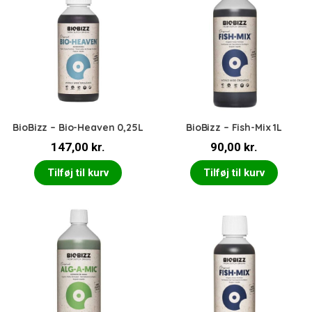
BioBizz – Bio-Heaven 0,25L
BioBizz – Fish-Mix 1L
147,00
kr.
90,00
kr.
Tilføj til kurv
Tilføj til kurv