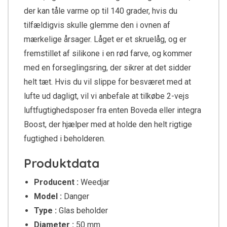
der kan tåle varme op til 140 grader, hvis du
tilfældigvis skulle glemme den i ovnen af
mærkelige årsager. Låget er et skruelåg, og er
fremstillet af silikone i en rød farve, og kommer
med en forseglingsring, der sikrer at det sidder
helt tæt. Hvis du vil slippe for besværet med at
lufte ud dagligt, vil vi anbefale at tilkøbe 2-vejs
luftfugtighedsposer fra enten Boveda eller integra
Boost, der hjælper med at holde den helt rigtige
fugtighed i beholderen.
Produktdata
Producent :
Weedjar
Model :
Danger
Type :
Glas beholder
Diameter :
50 mm