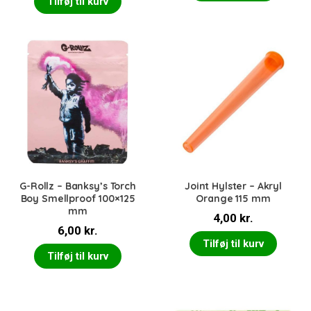
Tilføj til kurv
G-Rollz – Banksy’s Torch
Joint Hylster – Akryl
Boy Smellproof 100×125
Orange 115 mm
mm
4,00
kr.
6,00
kr.
Tilføj til kurv
Tilføj til kurv