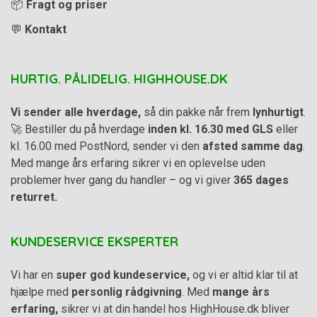
📦
Fragt og priser
💬
Kontakt
HURTIG. PÅLIDELIG. HIGHHOUSE.DK
Vi sender alle hverdage,
så din pakke når frem
lynhurtigt
.
🚀 Bestiller du på hverdage
inden kl. 16.30 med GLS
eller
kl. 16.00 med PostNord, sender vi den
afsted samme dag
.
Med mange års erfaring sikrer vi en oplevelse uden
problemer hver gang du handler – og vi giver
365 dages
returret.
KUNDESERVICE EKSPERTER
Vi har en
super god kundeservice,
og vi er altid klar til at
hjælpe med
personlig rådgivning
. Med
mange års
erfaring,
sikrer vi at din handel hos HighHouse.dk bliver