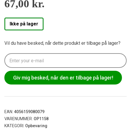
67,00
kr.
Ikke på lager
Vil du have besked, når dette produkt er tilbage på lager?
Giv mig besked, når den er tilbage på lager!
EAN:
4056159080079
VARENUMMER:
OP1158
KATEGORI:
Opbevaring