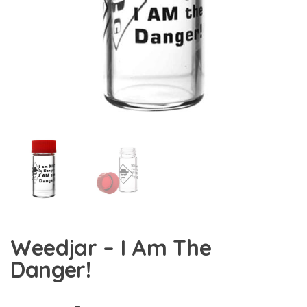
Weedjar – I Am The
Danger!