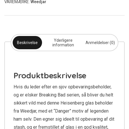
VAREMÆRKE:
Weedjar
Yderligere
Beskrivelse
Anmeldelser (0)
information
Produktbeskrivelse
Hvis du leder efter en sjov opbevaringsbeholder,
og er elsker Breaking Bad serien, så bliver du helt
sikkert vild med denne Heisenberg glas beholder
fra Weedjar, med et “Danger” motiv af legenden
ham selv. Den egner sig ideelt til opbevaring af dit
stash, og er fremstillet af glas i en god kvalitet,