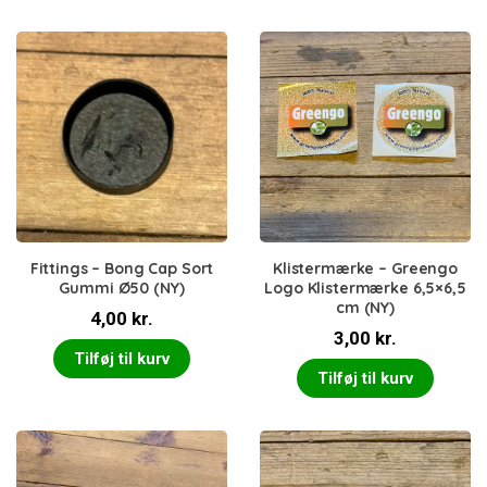
Fittings – Bong Cap Sort
Klistermærke – Greengo
Gummi Ø50 (NY)
Logo Klistermærke 6,5×6,5
cm (NY)
4,00
kr.
3,00
kr.
Tilføj til kurv
Tilføj til kurv