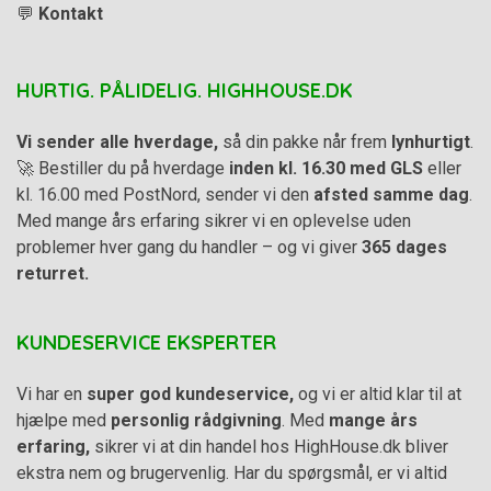
💬
Kontakt
HURTIG. PÅLIDELIG. HIGHHOUSE.DK
Vi sender alle hverdage,
så din pakke når frem
lynhurtigt
.
🚀 Bestiller du på hverdage
inden kl. 16.30 med GLS
eller
kl. 16.00 med PostNord, sender vi den
afsted samme dag
.
Med mange års erfaring sikrer vi en oplevelse uden
problemer hver gang du handler – og vi giver
365 dages
returret.
KUNDESERVICE EKSPERTER
Vi har en
super god kundeservice,
og vi er altid klar til at
hjælpe med
personlig rådgivning
. Med
mange års
erfaring,
sikrer vi at din handel hos HighHouse.dk bliver
ekstra nem og brugervenlig. Har du spørgsmål, er vi altid