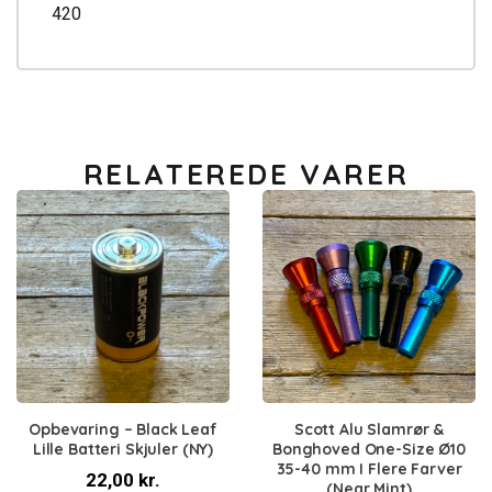
420
RELATEREDE VARER
Opbevaring – Black Leaf
Scott Alu Slamrør &
Lille Batteri Skjuler (NY)
Bonghoved One-Size Ø10
35-40 mm I Flere Farver
22,00
kr.
(Near Mint)