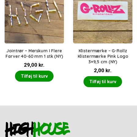
Jointrør – Merskum I Flere
Klistermærke – G-Rollz
Farver 40-60 mm 1 stk (NY)
Klistermærke Pink Logo
3×9,5 cm (NY)
29,00
kr.
2,00
kr.
Tilføj til kurv
Tilføj til kurv