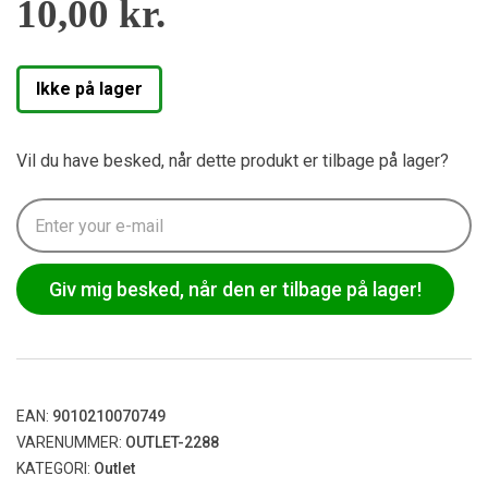
10,00
kr.
Ikke på lager
Vil du have besked, når dette produkt er tilbage på lager?
Giv mig besked, når den er tilbage på lager!
EAN:
9010210070749
VARENUMMER:
OUTLET-2288
KATEGORI:
Outlet