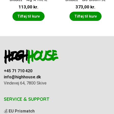
113,00
kr.
373,00
kr.
Tilføj til kurv
Tilføj til kurv
+45 71 710 420
info@highhouse.dk
Vindevej 64, 7800 Skive
SERVICE & SUPPORT
💰
EU Prismatch