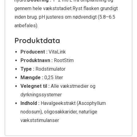
gennem hele vækststadiet.Ryst flasken grundigt
inden brug. pH justeres om nødvendigt (5.8–6.5
anbefales).
Produktdata
Producent :
VitaLink
Produktnavn :
RootStim
Type :
Rodstimulator
Mængde :
0,25 liter
Velegnet til :
Alle vækstmedier og
dyrkningssystemer
Indhold :
Havalgeekstrakt (Ascophyllum
nodosum), oligosakkarider, naturlige
vækststimulanser