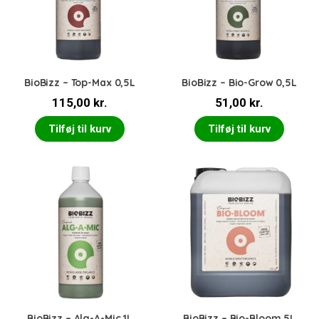
BioBizz – Top-Max 0,5L
BioBizz – Bio-Grow 0,5L
115,00
kr.
51,00
kr.
Tilføj til kurv
Tilføj til kurv
BioBizz – Alg-A-Mic 1L
BioBizz – Bio-Bloom 5L