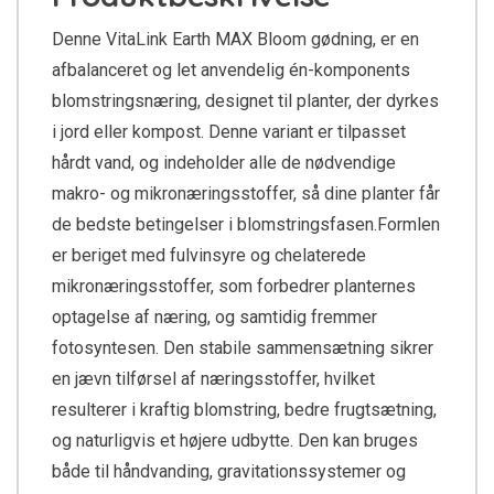
Denne VitaLink Earth MAX Bloom gødning, er en
afbalanceret og let anvendelig én-komponents
blomstringsnæring, designet til planter, der dyrkes
i jord eller kompost. Denne variant er tilpasset
hårdt vand, og indeholder alle de nødvendige
makro- og mikronæringsstoffer, så dine planter får
de bedste betingelser i blomstringsfasen.Formlen
er beriget med fulvinsyre og chelaterede
mikronæringsstoffer, som forbedrer planternes
optagelse af næring, og samtidig fremmer
fotosyntesen. Den stabile sammensætning sikrer
en jævn tilførsel af næringsstoffer, hvilket
resulterer i kraftig blomstring, bedre frugtsætning,
og naturligvis et højere udbytte. Den kan bruges
både til håndvanding, gravitationssystemer og