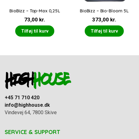
BioBizz – Top-Max 0,25L
BioBizz – Bio-Bloom 5L
73,00
kr.
373,00
kr.
Tilføj til kurv
Tilføj til kurv
+45 71 710 420
info@highhouse.dk
Vindevej 64, 7800 Skive
SERVICE & SUPPORT