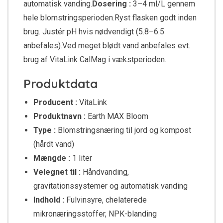
automatisk vanding.
Dosering :
3–4 ml/L gennem
hele blomstringsperioden.Ryst flasken godt inden
brug. Justér pH hvis nødvendigt (5.8–6.5
anbefales).Ved meget blødt vand anbefales evt.
brug af VitaLink CalMag i vækstperioden.
Produktdata
Producent :
VitaLink
Produktnavn :
Earth MAX Bloom
Type :
Blomstringsnæring til jord og kompost
(hårdt vand)
Mængde :
1 liter
Velegnet til :
Håndvanding,
gravitationssystemer og automatisk vanding
Indhold :
Fulvinsyre, chelaterede
mikronæringsstoffer, NPK-blanding