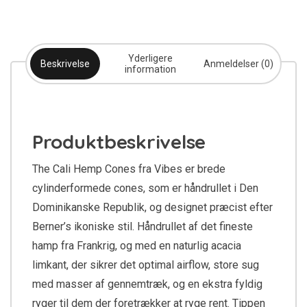
Yderligere
Beskrivelse
Anmeldelser (0)
information
Produktbeskrivelse
The Cali Hemp Cones fra Vibes er brede
cylinderformede cones, som er håndrullet i Den
Dominikanske Republik, og designet præcist efter
Berner’s ikoniske stil. Håndrullet af det fineste
hamp fra Frankrig, og med en naturlig acacia
limkant, der sikrer det optimal airflow, store sug
med masser af gennemtræk, og en ekstra fyldig
ryger til dem der foretrækker at ryge rent. Tippen