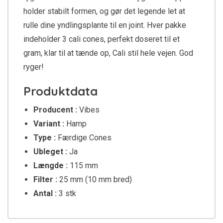
holder stabilt formen, og gør det legende let at
rulle dine yndlingsplante til en joint. Hver pakke
indeholder 3 cali cones, perfekt doseret til et
gram, klar til at tænde op, Cali stil hele vejen. God
ryger!
Produktdata
Producent :
Vibes
Variant :
Hamp
Type :
Færdige Cones
Ubleget :
Ja
Længde :
115 mm
Filter :
25 mm (10 mm bred)
Antal :
3 stk