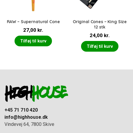
RAW – Supernatural Cone
Original Cones – King Size
12 stk
27,00
kr.
24,00
kr.
Tilføj til kurv
Tilføj til kurv
+45 71 710 420
info@highhouse.dk
Vindevej 64, 7800 Skive