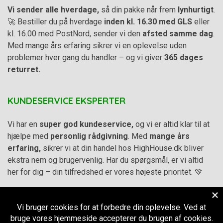
Vi sender alle hverdage,
så din pakke når frem
lynhurtigt
.
🚀 Bestiller du på hverdage
inden kl. 16.30 med GLS
eller
kl. 16.00 med PostNord, sender vi den
afsted samme dag
.
Med mange års erfaring sikrer vi en oplevelse uden
problemer hver gang du handler – og vi giver
365 dages
returret.
KUNDESERVICE EKSPERTER
Vi har en
super god kundeservice,
og vi er altid klar til at
hjælpe med
personlig rådgivning
. Med
mange års
erfaring,
sikrer vi at din handel hos HighHouse.dk bliver
ekstra nem og brugervenlig. Har du spørgsmål, er vi altid
her for dig – din tilfredshed er vores højeste prioritet. 💚