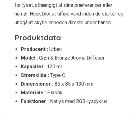
for lyset, afhængigt af dine præferencer eller
humør. Husk blot at tilføje vand inden du starter, og
undgå at skylle enheden direkte under hanen.
Produktdata
Producent :
Urban
Model :
Grøn & Bronze Aroma Diffuser
Kapacitet :
120 ml
Strømkilde :
Type C
Dimensioner :
85 x 85 x 130 mm
Materiale :
Plastik
Funktioner :
Natlys med RGB-lyscyklus