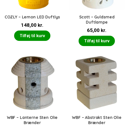
COZLY – Lemon LED Duftlys
Scott – Guldsmed
Duftlampe
148,00
kr.
65,00
kr.
Tilføj til kurv
Tilføj til kurv
WBF – Lanterne Sten Olie
WBF – Abstrakt Sten Olie
Brænder
Brænder