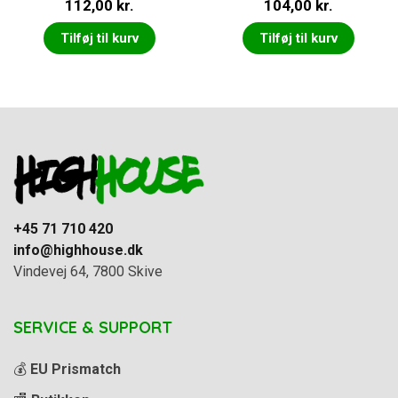
112,00
kr.
104,00
kr.
Tilføj til kurv
Tilføj til kurv
+45 71 710 420
info@highhouse.dk
Vindevej 64, 7800 Skive
SERVICE & SUPPORT
💰
EU Prismatch