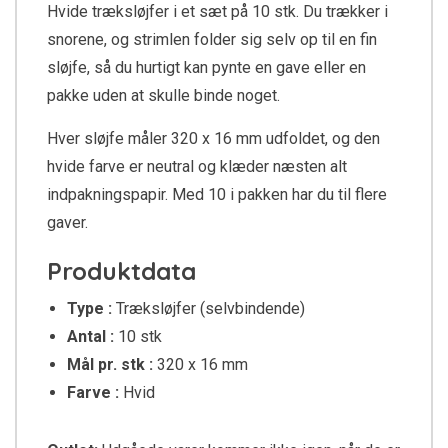
Hvide træksløjfer i et sæt på 10 stk. Du trækker i
snorene, og strimlen folder sig selv op til en fin
sløjfe, så du hurtigt kan pynte en gave eller en
pakke uden at skulle binde noget.
Hver sløjfe måler 320 x 16 mm udfoldet, og den
hvide farve er neutral og klæder næsten alt
indpakningspapir. Med 10 i pakken har du til flere
gaver.
Produktdata
Type :
Træksløjfer (selvbindende)
Antal :
10 stk
Mål pr. stk :
320 x 16 mm
Farve :
Hvid