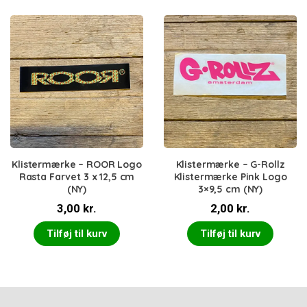
Klistermærke – ROOR Logo
Klistermærke – G-Rollz
Rasta Farvet 3 x 12,5 cm
Klistermærke Pink Logo
(NY)
3×9,5 cm (NY)
3,00
kr.
2,00
kr.
Tilføj til kurv
Tilføj til kurv