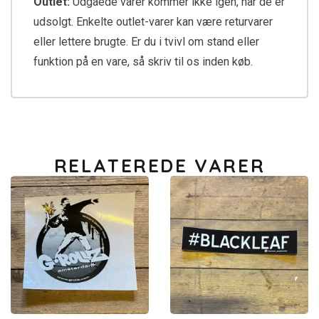
Outlet:
Udgåede varer kommer ikke igen, når de er
udsolgt. Enkelte outlet-varer kan være returvarer
eller lettere brugte. Er du i tvivl om stand eller
funktion på en vare, så skriv til os inden køb.
RELATEREDE VARER