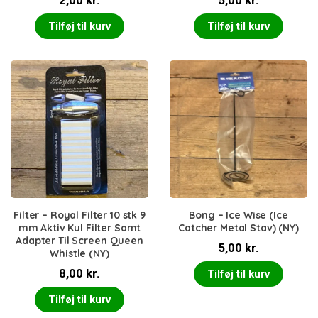
2,00
kr.
5,00
kr.
Tilføj til kurv
Tilføj til kurv
Filter – Royal Filter 10 stk 9
Bong – Ice Wise (Ice
mm Aktiv Kul Filter Samt
Catcher Metal Stav) (NY)
Adapter Til Screen Queen
5,00
kr.
Whistle (NY)
8,00
kr.
Tilføj til kurv
Tilføj til kurv