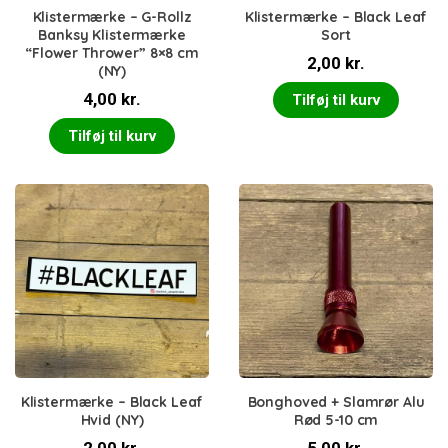
Klistermærke – G-Rollz
Klistermærke – Black Leaf
Banksy Klistermærke
Sort
“Flower Thrower” 8×8 cm
2,00
kr.
(NY)
4,00
kr.
Tilføj til kurv
Tilføj til kurv
Klistermærke – Black Leaf
Bonghoved + Slamrør Alu
Hvid (NY)
Rød 5-10 cm