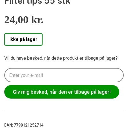
Filtertips 55 stk
24,00
kr.
Ikke på lager
Vil du have besked, når dette produkt er tilbage på lager?
Giv mig besked, når den er tilbage på lager!
EAN:
7798121252714