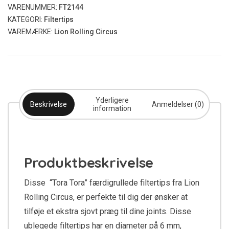
VARENUMMER:
FT2144
KATEGORI:
Filtertips
VAREMÆRKE:
Lion Rolling Circus
Yderligere
Beskrivelse
Anmeldelser (0)
information
Produktbeskrivelse
Disse “Tora Tora” færdigrullede filtertips fra Lion
Rolling Circus, er perfekte til dig der ønsker at
tilføje et ekstra sjovt præg til dine joints. Disse
ublegede filtertips har en diameter på 6 mm,