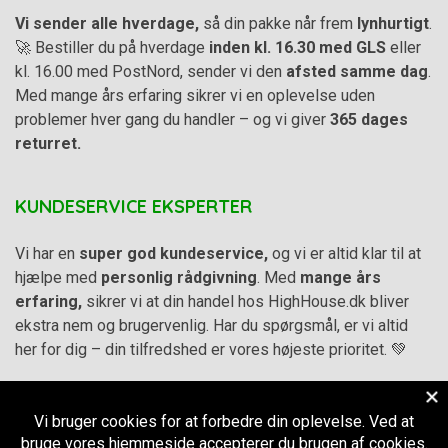
Vi sender alle hverdage,
så din pakke når frem
lynhurtigt
.
🚀 Bestiller du på hverdage
inden kl. 16.30 med GLS
eller
kl. 16.00 med PostNord, sender vi den
afsted samme dag
.
Med mange års erfaring sikrer vi en oplevelse uden
problemer hver gang du handler – og vi giver
365 dages
returret.
KUNDESERVICE EKSPERTER
Vi har en
super god kundeservice,
og vi er altid klar til at
hjælpe med
personlig rådgivning
. Med
mange års
erfaring,
sikrer vi at din handel hos HighHouse.dk bliver
ekstra nem og brugervenlig. Har du spørgsmål, er vi altid
her for dig – din tilfredshed er vores højeste prioritet. 💚