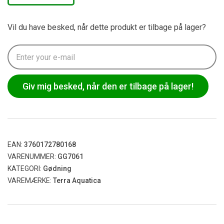
Vil du have besked, når dette produkt er tilbage på lager?
Giv mig besked, når den er tilbage på lager!
EAN:
3760172780168
VARENUMMER:
GG7061
KATEGORI:
Gødning
VAREMÆRKE:
Terra Aquatica