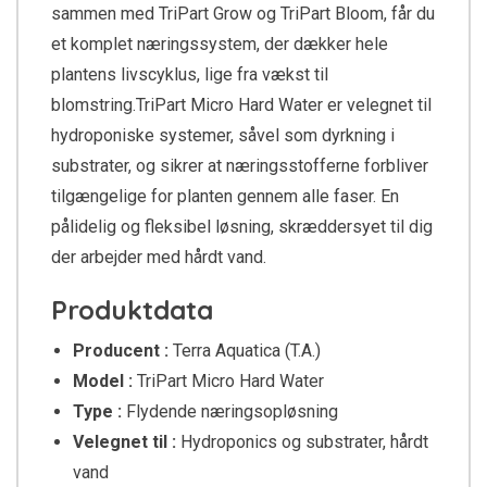
sammen med TriPart Grow og TriPart Bloom, får du
et komplet næringssystem, der dækker hele
plantens livscyklus, lige fra vækst til
blomstring.TriPart Micro Hard Water er velegnet til
hydroponiske systemer, såvel som dyrkning i
substrater, og sikrer at næringsstofferne forbliver
tilgængelige for planten gennem alle faser. En
pålidelig og fleksibel løsning, skræddersyet til dig
der arbejder med hårdt vand.
Produktdata
Producent :
Terra Aquatica (T.A.)
Model :
TriPart Micro Hard Water
Type :
Flydende næringsopløsning
Velegnet til :
Hydroponics og substrater, hårdt
vand