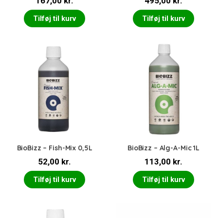
167,00
kr.
495,00
kr.
Tilføj til kurv
Tilføj til kurv
BioBizz – Fish-Mix 0,5L
BioBizz – Alg-A-Mic 1L
52,00
kr.
113,00
kr.
Tilføj til kurv
Tilføj til kurv