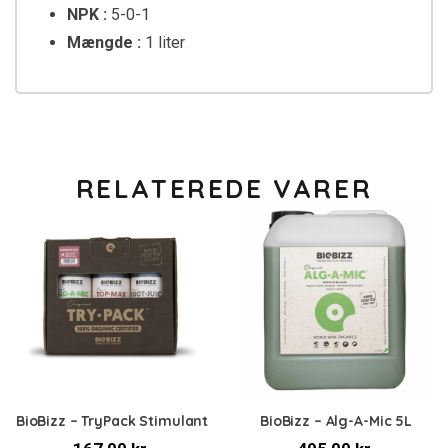
NPK :
5-0-1
Mængde :
1 liter
RELATEREDE VARER
BioBizz – TryPack Stimulant
BioBizz – Alg-A-Mic 5L