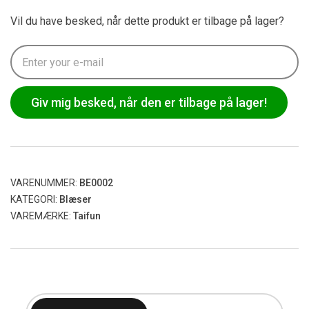
Vil du have besked, når dette produkt er tilbage på lager?
Giv mig besked, når den er tilbage på lager!
VARENUMMER:
BE0002
KATEGORI:
Blæser
VAREMÆRKE:
Taifun