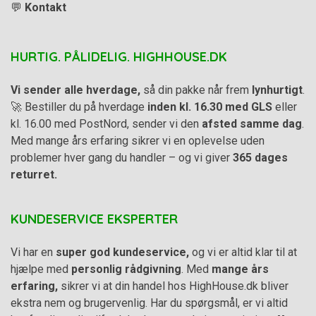
💬
Kontakt
HURTIG. PÅLIDELIG. HIGHHOUSE.DK
Vi sender alle hverdage,
så din pakke når frem
lynhurtigt
.
🚀 Bestiller du på hverdage
inden kl. 16.30 med GLS
eller
kl. 16.00 med PostNord, sender vi den
afsted samme dag
.
Med mange års erfaring sikrer vi en oplevelse uden
problemer hver gang du handler – og vi giver
365 dages
returret.
KUNDESERVICE EKSPERTER
Vi har en
super god kundeservice,
og vi er altid klar til at
hjælpe med
personlig rådgivning
. Med
mange års
erfaring,
sikrer vi at din handel hos HighHouse.dk bliver
ekstra nem og brugervenlig. Har du spørgsmål, er vi altid