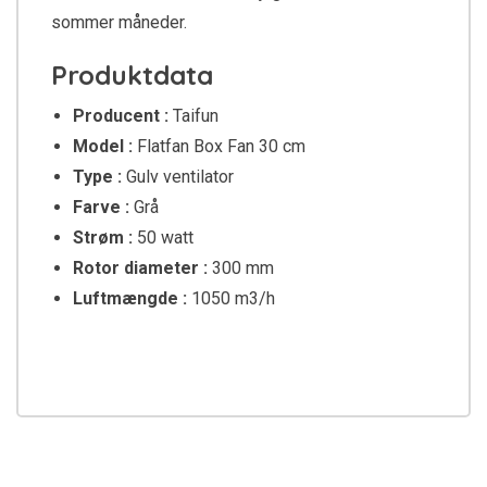
sommer måneder.
Produktdata
Producent :
Taifun
Model :
Flatfan Box Fan 30 cm
Type :
Gulv ventilator
Farve :
Grå
Strøm :
50 watt
Rotor diameter :
300 mm
Luftmængde :
1050 m3/h