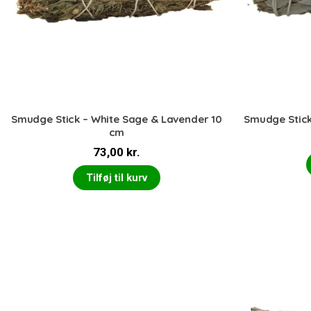
Smudge Stick – White Sage & Lavender 10
Smudge Stick
cm
73,00
kr.
Tilføj til kurv