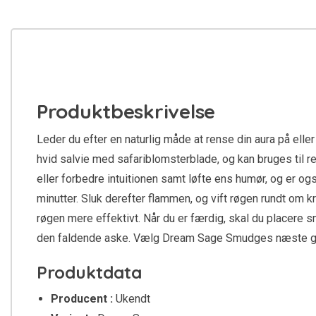
Produktbeskrivelse
Leder du efter en naturlig måde at rense din aura på ell
hvid salvie med safariblomsterblade, og kan bruges til re
eller forbedre intuitionen samt løfte ens humør, og er o
minutter. Sluk derefter flammen, og vift røgen rundt om k
røgen mere effektivt. Når du er færdig, skal du placere s
den faldende aske. Vælg Dream Sage Smudges næste gang du
Produktdata
Producent :
Ukendt