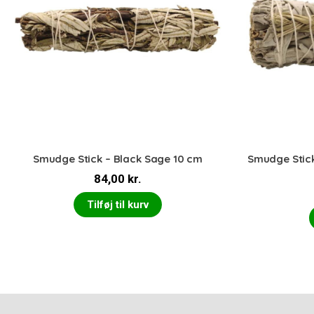
Smudge Stick – Black Sage 10 cm
Smudge Stic
84,00
kr.
Tilføj til kurv