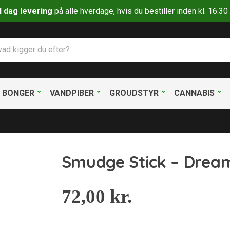
il dag levering
på alle hverdage, hvis du bestiller inden kl. 16.
BONGER
VANDPIBER
GROUDSTYR
CANNABIS
Smudge Stick – Drea
72,00
kr.