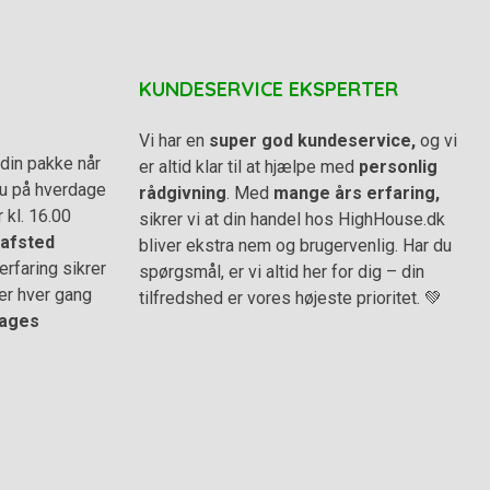
KUNDESERVICE EKSPERTER
Vi har en
super god kundeservice,
og vi
din pakke når
er altid klar til at hjælpe med
personlig
 du på hverdage
rådgivning
. Med
mange års erfaring,
r kl. 16.00
sikrer vi at din handel hos HighHouse.dk
afsted
bliver ekstra nem og brugervenlig. Har du
rfaring sikrer
spørgsmål, er vi altid her for dig – din
er hver gang
tilfredshed er vores højeste prioritet. 💚
ages