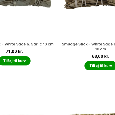
 – White Sage & Garlic 10 cm
Smudge Stick – White Sage 
10 cm
71,00
kr.
68,00
kr.
Tilføj til kurv
Tilføj til kurv