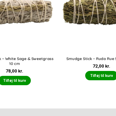
k – White Sage & Sweetgrass
Smudge Stick – Ruda Rue 
10 cm
72,00
kr.
78,00
kr.
Tilføj til kurv
Tilføj til kurv