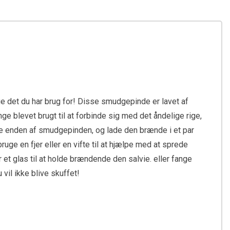
ge det du har brug for! Disse smudgepinde er lavet af
ge blevet brugt til at forbinde sig med det åndelige rige,
nde enden af smudgepinden, og lade den brænde i et par
uge en fjer eller en vifte til at hjælpe med at sprede
 et glas til at holde brændende den salvie. eller fange
vil ikke blive skuffet!