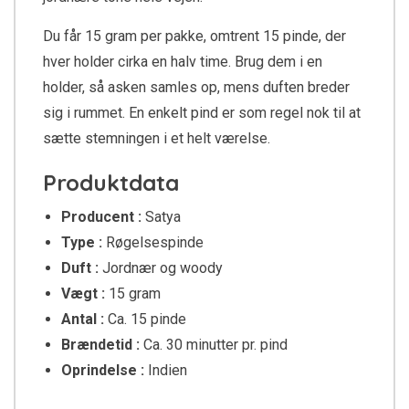
Du får 15 gram per pakke, omtrent 15 pinde, der
hver holder cirka en halv time. Brug dem i en
holder, så asken samles op, mens duften breder
sig i rummet. En enkelt pind er som regel nok til at
sætte stemningen i et helt værelse.
Produktdata
Producent :
Satya
Type :
Røgelsespinde
Duft :
Jordnær og woody
Vægt :
15 gram
Antal :
Ca. 15 pinde
Brændetid :
Ca. 30 minutter pr. pind
Oprindelse :
Indien