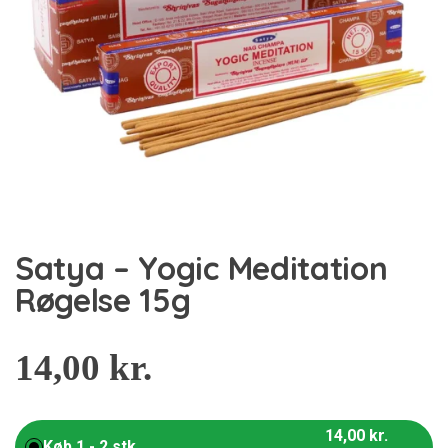
Satya – Yogic Meditation
Røgelse 15g
14,00
kr.
14,00
kr.
Køb 1 - 2 stk