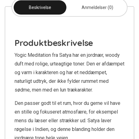
Beskrivelse
Anmeldelser (0)
Produktbeskrivelse
Yogic Meditation fra Satya har en jordnær, woody
duft med rolige, urteagtige toner. Den er afdæmpet
og varm i karakteren og har et neddæmpet,
naturligt udtryk, der ikke fylder rummet med
sødme, men med en lun trækarakter.
Den passer godt til et rum, hvor du gerne vil have
en stille og fokuseret atmosfære, for eksempel
mens du læser eller strækker ud. Satya laver
røgelse i Indien, og denne blanding holder den
jordnære tone hele vejen.