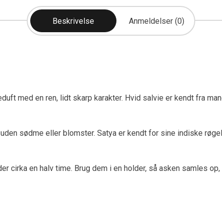
Beskrivelse
Anmeldelser (0)
eduft med en ren, lidt skarp karakter. Hvid salvie er kendt fra ma
et uden sødme eller blomster. Satya er kendt for sine indiske rø
der cirka en halv time. Brug dem i en holder, så asken samles op