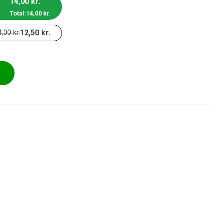
14,00
kr.
Total:
14,00
kr.
12,50
kr.
4,00
kr.