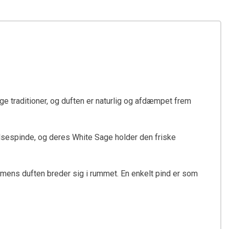
nge traditioner, og duften er naturlig og afdæmpet frem
gelsespinde, og deres White Sage holder den friske
, mens duften breder sig i rummet. En enkelt pind er som