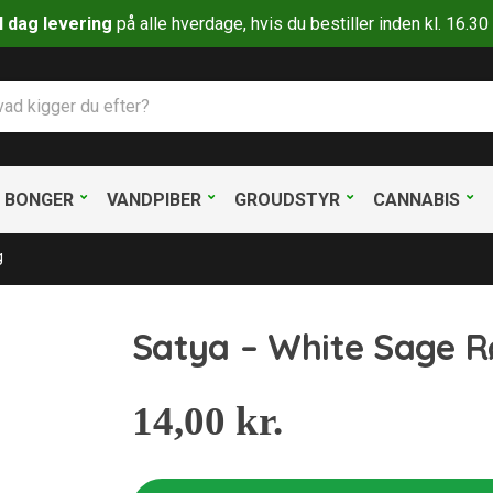
il dag levering
på alle hverdage, hvis du bestiller inden kl. 16.
BONGER
VANDPIBER
GROUDSTYR
CANNABIS
g
Satya – White Sage R
14,00
kr.