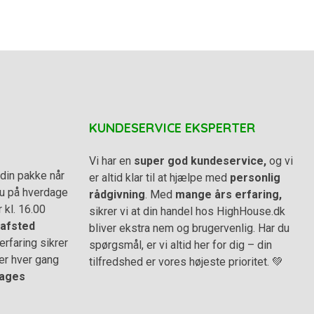
u
d
af
5
KUNDESERVICE EKSPERTER
Vi har en
super god kundeservice,
og vi
din pakke når
er altid klar til at hjælpe med
personlig
 du på hverdage
rådgivning
. Med
mange års erfaring,
r kl. 16.00
sikrer vi at din handel hos HighHouse.dk
afsted
bliver ekstra nem og brugervenlig. Har du
rfaring sikrer
spørgsmål, er vi altid her for dig – din
er hver gang
tilfredshed er vores højeste prioritet. 💚
ages