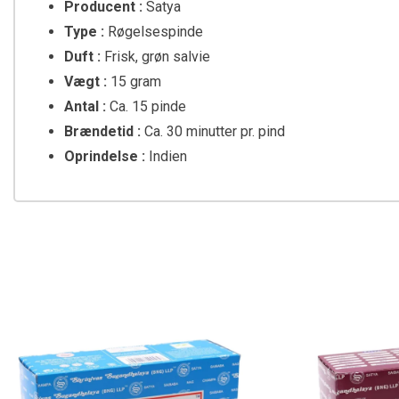
Producent :
Satya
Type :
Røgelsespinde
Duft :
Frisk, grøn salvie
Vægt :
15 gram
Antal :
Ca. 15 pinde
Brændetid :
Ca. 30 minutter pr. pind
Oprindelse :
Indien