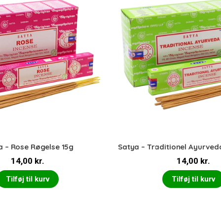
a – Rose Røgelse 15g
Satya – Traditionel Ayurved
14,00
kr.
14,00
kr.
Tilføj til kurv
Tilføj til kurv