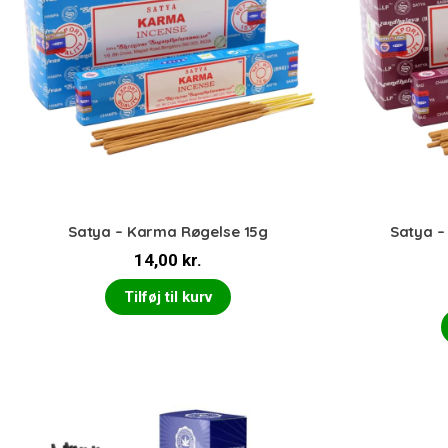
Satya – Karma Røgelse 15g
Satya –
14,00
kr.
Tilføj til kurv