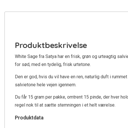
Produktbeskrivelse
White Sage fra Satya har en frisk, grøn og urteagtig salvi
for sød, med en tydelig, frisk urtetone.
Den er god, hvis du vil have en ren, naturlig duft i rumm
salvietone hele vejen igennem.
Du får 15 gram per pakke, omtrent 15 pinde, der hver hol
regel nok til at sætte stemningen i et helt værelse.
Produktdata