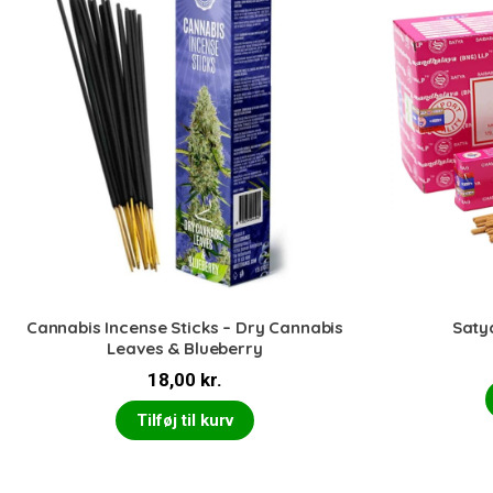
Cannabis Incense Sticks – Dry Cannabis
Saty
Leaves & Blueberry
18,00
kr.
Tilføj til kurv