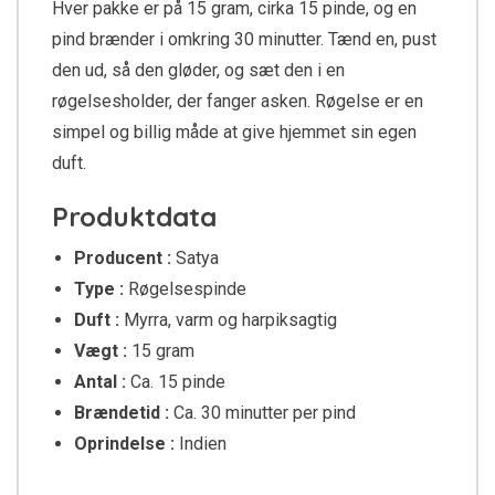
Hver pakke er på 15 gram, cirka 15 pinde, og en
pind brænder i omkring 30 minutter. Tænd en, pust
den ud, så den gløder, og sæt den i en
røgelsesholder, der fanger asken. Røgelse er en
simpel og billig måde at give hjemmet sin egen
duft.
Produktdata
Producent :
Satya
Type :
Røgelsespinde
Duft :
Myrra, varm og harpiksagtig
Vægt :
15 gram
Antal :
Ca. 15 pinde
Brændetid :
Ca. 30 minutter per pind
Oprindelse :
Indien