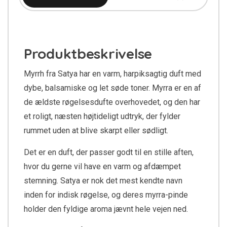
Produktbeskrivelse
Myrrh fra Satya har en varm, harpiksagtig duft med
dybe, balsamiske og let søde toner. Myrra er en af
de ældste røgelsesdufte overhovedet, og den har
et roligt, næsten højtideligt udtryk, der fylder
rummet uden at blive skarpt eller sødligt.
Det er en duft, der passer godt til en stille aften,
hvor du gerne vil have en varm og afdæmpet
stemning. Satya er nok det mest kendte navn
inden for indisk røgelse, og deres myrra-pinde
holder den fyldige aroma jævnt hele vejen ned.