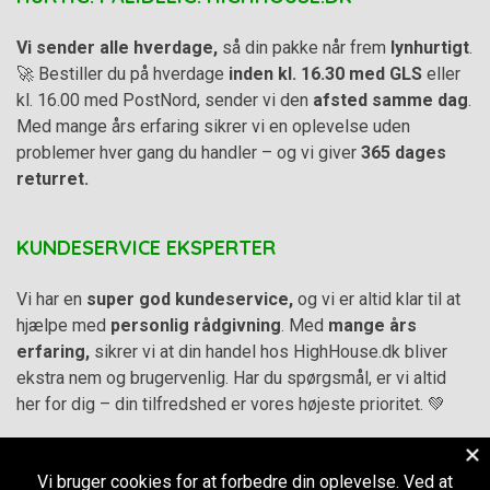
Vi sender alle hverdage,
så din pakke når frem
lynhurtigt
.
🚀 Bestiller du på hverdage
inden kl. 16.30 med GLS
eller
kl. 16.00 med PostNord, sender vi den
afsted samme dag
.
Med mange års erfaring sikrer vi en oplevelse uden
problemer hver gang du handler – og vi giver
365 dages
returret.
KUNDESERVICE EKSPERTER
Vi har en
super god kundeservice,
og vi er altid klar til at
hjælpe med
personlig rådgivning
. Med
mange års
erfaring,
sikrer vi at din handel hos HighHouse.dk bliver
ekstra nem og brugervenlig. Har du spørgsmål, er vi altid
her for dig – din tilfredshed er vores højeste prioritet. 💚