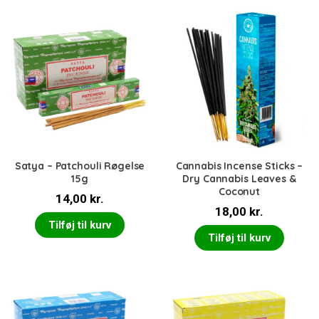
Satya – Patchouli Røgelse
Cannabis Incense Sticks –
15g
Dry Cannabis Leaves &
Coconut
14,00
kr.
18,00
kr.
Tilføj til kurv
Tilføj til kurv