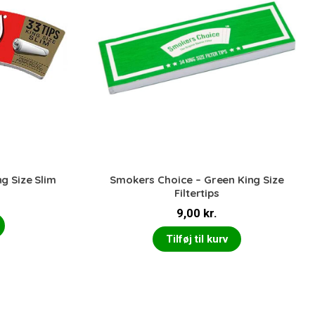
g Size Slim
Smokers Choice – Green King Size
Filtertips
9,00
kr.
Tilføj til kurv