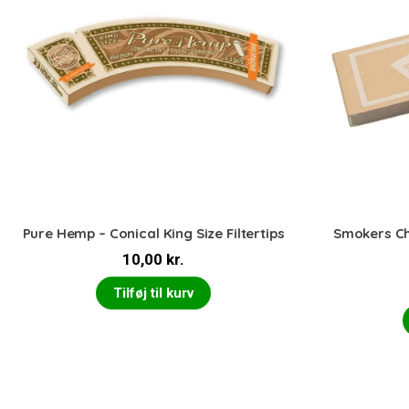
Pure Hemp – Conical King Size Filtertips
Smokers Cho
10,00
kr.
Tilføj til kurv