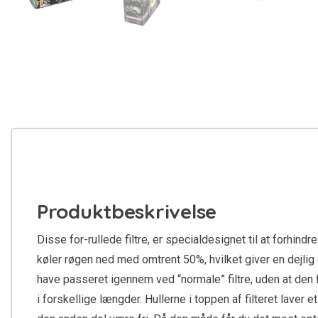
Produktbeskrivelse
Disse for-rullede filtre, er specialdesignet til at forhin
køler røgen ned med omtrent 50%, hvilket giver en dejlig o
have passeret igennem ved “normale” filtre, uden at den fjer
i forskellige længder. Hullerne i toppen af filteret laver e