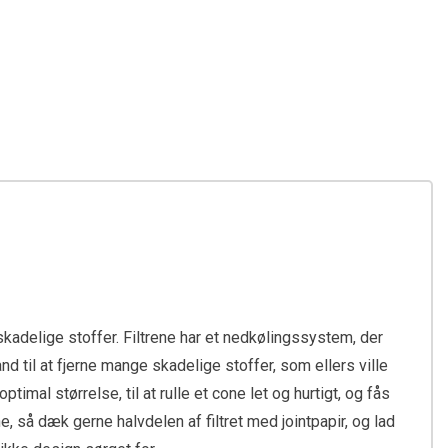
 skadelige stoffer. Filtrene har et nedkølingssystem, der
nd til at fjerne mange skadelige stoffer, som ellers ville
timal størrelse, til at rulle et cone let og hurtigt, og fås
ne, så dæk gerne halvdelen af filtret med jointpapir, og lad