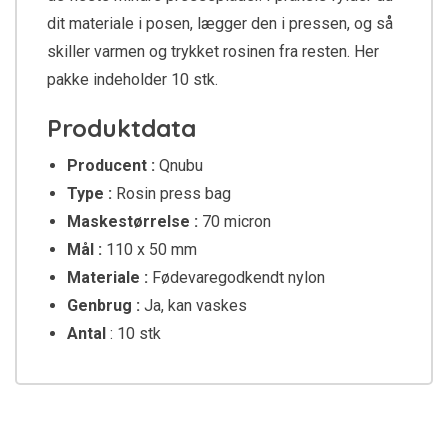
dit materiale i posen, lægger den i pressen, og så
skiller varmen og trykket rosinen fra resten. Her
pakke indeholder 10 stk.
Produktdata
Producent :
Qnubu
Type :
Rosin press bag
Maskestørrelse :
70 micron
Mål :
110 x 50 mm
Materiale :
Fødevaregodkendt nylon
Genbrug :
Ja, kan vaskes
Antal
: 10 stk