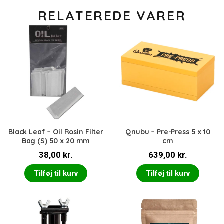
RELATEREDE VARER
Black Leaf – Oil Rosin Filter
Qnubu – Pre-Press 5 x 10
Bag (S) 50 x 20 mm
cm
38,00
kr.
639,00
kr.
Tilføj til kurv
Tilføj til kurv