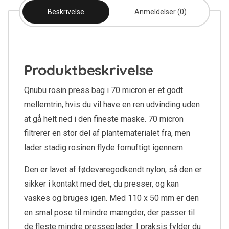
Beskrivelse
Anmeldelser (0)
Produktbeskrivelse
Qnubu rosin press bag i 70 micron er et godt
mellemtrin, hvis du vil have en ren udvinding uden
at gå helt ned i den fineste maske. 70 micron
filtrerer en stor del af plantematerialet fra, men
lader stadig rosinen flyde fornuftigt igennem.
Den er lavet af fødevaregodkendt nylon, så den er
sikker i kontakt med det, du presser, og kan
vaskes og bruges igen. Med 110 x 50 mm er den
en smal pose til mindre mængder, der passer til
de fleste mindre presseplader. I praksis fylder du