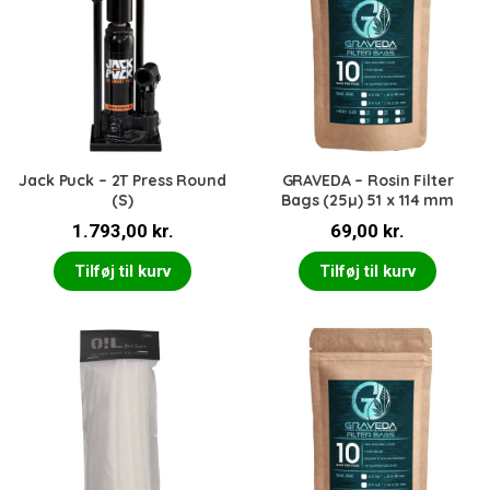
Jack Puck – 2T Press Round
GRAVEDA – Rosin Filter
(S)
Bags (25µ) 51 x 114 mm
1.793,00
kr.
69,00
kr.
Tilføj til kurv
Tilføj til kurv