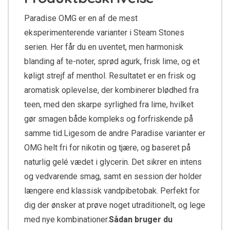
Paradise OMG er en af de mest
eksperimenterende varianter i Steam Stones
serien. Her får du en uventet, men harmonisk
blanding af te-noter, sprød agurk, frisk lime, og et
køligt strejf af menthol. Resultatet er en frisk og
aromatisk oplevelse, der kombinerer blødhed fra
teen, med den skarpe syrlighed fra lime, hvilket
gør smagen både kompleks og forfriskende på
samme tid.Ligesom de andre Paradise varianter er
OMG helt fri for nikotin og tjære, og baseret på
naturlig gelé vædet i glycerin. Det sikrer en intens
og vedvarende smag, samt en session der holder
længere end klassisk vandpibetobak. Perfekt for
dig der ønsker at prøve noget utraditionelt, og lege
med nye kombinationer.
Sådan bruger du