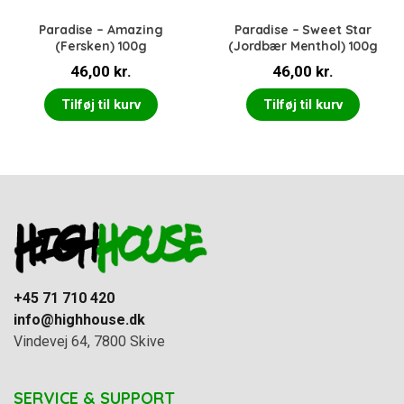
Paradise – Amazing
Paradise – Sweet Star
(Fersken) 100g
(Jordbær Menthol) 100g
46,00
kr.
46,00
kr.
Tilføj til kurv
Tilføj til kurv
+45 71 710 420
info@highhouse.dk
Vindevej 64, 7800 Skive
SERVICE & SUPPORT