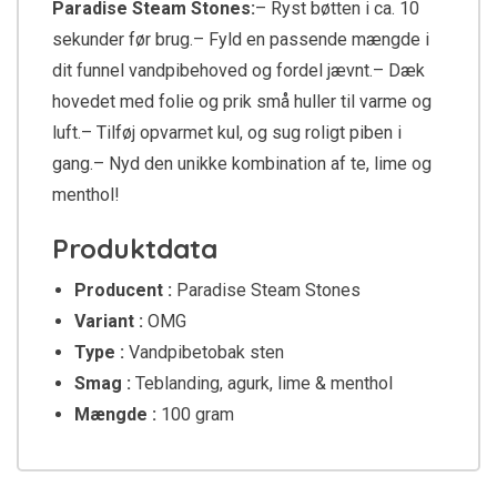
Paradise Steam Stones:
– Ryst bøtten i ca. 10
sekunder før brug.– Fyld en passende mængde i
dit funnel vandpibehoved og fordel jævnt.– Dæk
hovedet med folie og prik små huller til varme og
luft.– Tilføj opvarmet kul, og sug roligt piben i
gang.– Nyd den unikke kombination af te, lime og
menthol!
Produktdata
Producent :
Paradise Steam Stones
Variant :
OMG
Type :
Vandpibetobak sten
Smag :
Teblanding, agurk, lime & menthol
Mængde :
100 gram