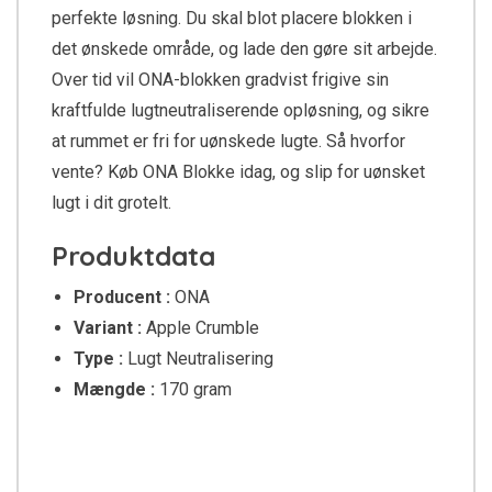
perfekte løsning. Du skal blot placere blokken i
det ønskede område, og lade den gøre sit arbejde.
Over tid vil ONA-blokken gradvist frigive sin
kraftfulde lugtneutraliserende opløsning, og sikre
at rummet er fri for uønskede lugte. Så hvorfor
vente? Køb ONA Blokke idag, og slip for uønsket
lugt i dit grotelt.
Produktdata
Producent :
ONA
Variant :
Apple Crumble
Type :
Lugt Neutralisering
Mængde :
170 gram