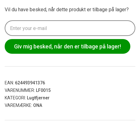
Vil du have besked, når dette produkt er tilbage på lager?
Giv mig besked, når den er tilbage på lager!
EAN:
624493941376
VARENUMMER:
LF0015
KATEGORI:
Lugtfjerner
VAREMÆRKE:
ONA