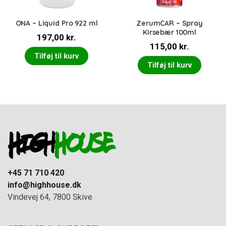
ONA – Liquid Pro 922 ml
ZerumCAR – Spray
Kirsebær 100ml
197,00
kr.
115,00
kr.
Tilføj til kurv
Tilføj til kurv
+45 71 710 420
info@highhouse.dk
Vindevej 64, 7800 Skive