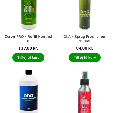
ZerumPRO – Refill Menthol
ONA – Spray Fresh Linen
1L
250ml
137,00
kr.
84,00
kr.
Tilføj til kurv
Tilføj til kurv