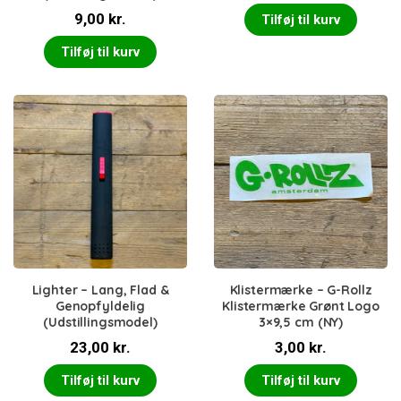
9,00
kr.
Tilføj til kurv
Tilføj til kurv
Lighter – Lang, Flad &
Klistermærke – G-Rollz
Genopfyldelig
Klistermærke Grønt Logo
(Udstillingsmodel)
3×9,5 cm (NY)
23,00
kr.
3,00
kr.
Tilføj til kurv
Tilføj til kurv