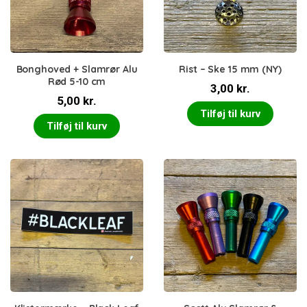
Bonghoved + Slamrør Alu
Rist – Ske 15 mm (NY)
Rød 5-10 cm
3,00
kr.
5,00
kr.
Tilføj til kurv
Tilføj til kurv