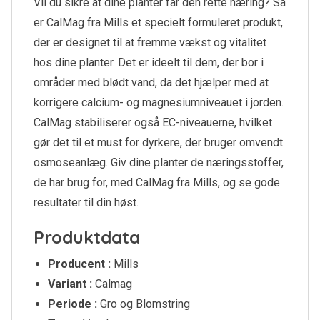
Vil du sikre at dine planter får den rette næring? Så
er CalMag fra Mills et specielt formuleret produkt,
der er designet til at fremme vækst og vitalitet
hos dine planter. Det er ideelt til dem, der bor i
områder med blødt vand, da det hjælper med at
korrigere calcium- og magnesiumniveauet i jorden.
CalMag stabiliserer også EC-niveauerne, hvilket
gør det til et must for dyrkere, der bruger omvendt
osmoseanlæg. Giv dine planter de næringsstoffer,
de har brug for, med CalMag fra Mills, og se gode
resultater til din høst.
Produktdata
Producent :
Mills
Variant :
Calmag
Periode :
Gro og Blomstring