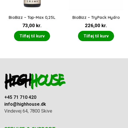
BioBizz – Top-Max 0,25L
BioBizz – TryPack Hydro
73,00
kr.
226,00
kr.
Tilføj til kurv
Tilføj til kurv
+45 71 710 420
info@highhouse.dk
Vindevej 64, 7800 Skive