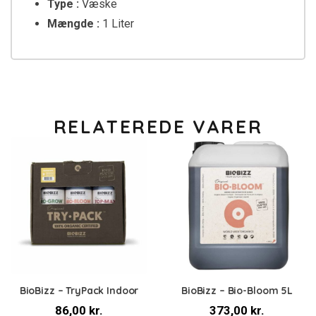
Type :
Væske
Mængde :
1 Liter
RELATEREDE VARER
BioBizz – TryPack Indoor
BioBizz – Bio-Bloom 5L
86,00
kr.
373,00
kr.