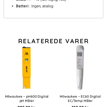
Batteri :
Ingen, analog
RELATEREDE VARER
Milwaukee – pH600 Digital
Milwaukee – EC60 Digital
pH Måler
EC/Temp Måler