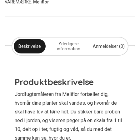
VAREMÆRKE:
Meliflor
Yderligere
Beskrivelse
Anmeldelser (0)
information
Produktbeskrivelse
Jordfugtsmåleren fra Meliflor fortæller dig,
hvornår dine planter skal vandes, og hvornår de
skal have lov at tørre lidt. Du stikker bare proben
ned i jorden, og viseren peger på en skala fra 1 til
10, delt op i tør, fugtig og våd, så du med det
samme kan se, hvor du er.