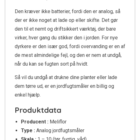
Den kræver ikke batterier, fordi den er analog, så
der er ikke noget at lade op eller skifte. Det gør
den til et nemt og driftsikkert værktøj, der bare
virker, hver gang du stikker den i jorden. For nye
dyrkere er den især god, fordi overvanding er en af
de mest almindelige fejl, og den er nem at undgå,
når du kan se fugten sort på hvidt.
Så vil du undgå at drukne dine planter eller lade
dem tørre ud, er en jordfugtsmåler en billig og
enkel hjælp.
Produktdata
Producent :
Meliflor
Type :
Analog jordfugtsmåler
Skala :
1 – 10 (tør, fugtig, våd)