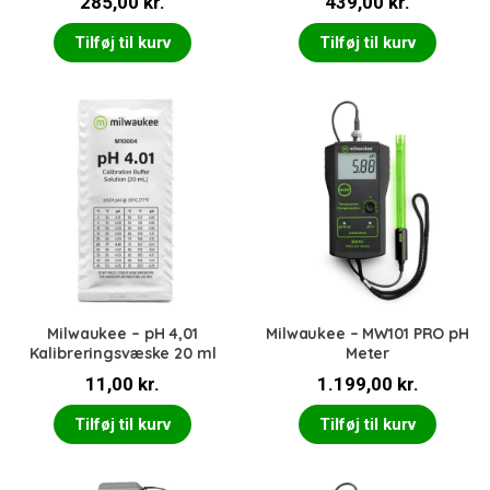
285,00
kr.
439,00
kr.
Tilføj til kurv
Tilføj til kurv
Milwaukee – pH 4,01
Milwaukee – MW101 PRO pH
Kalibreringsvæske 20 ml
Meter
11,00
kr.
1.199,00
kr.
Tilføj til kurv
Tilføj til kurv