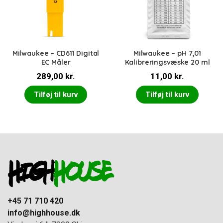
Milwaukee – CD611 Digital
Milwaukee – pH 7,01
EC Måler
Kalibreringsvæske 20 ml
289,00
kr.
11,00
kr.
Tilføj til kurv
Tilføj til kurv
+45 71 710 420
info@highhouse.dk