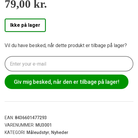
79,00
kr.
Ikke på lager
Vil du have besked, når dette produkt er tilbage på lager?
Giv mig besked, når den er tilbage på lager!
EAN:
8436601477293
VARENUMMER:
MU3001
KATEGORI:
Måleudstyr
,
Nyheder